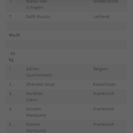
7.
Maoui van
Niederlande
Schagen
7.
Ralfs Rusins
Lettland
Mu20
-55
kg
1.
Adrien
Belgien
Quertinmont
2.
Zhandos Gizat
Kasachstan
3.
Aurélien
Frankreich
Claux
3.
Vincent
Frankreich
Manquest
5.
Florent
Frankreich
Manquest