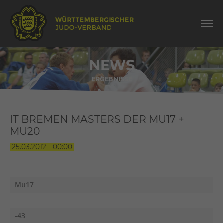
NEWS
ERGEBNISSE
IT BREMEN MASTERS DER MU17 +
MU20
25.03.2012 - 00:00
Mu17
-43