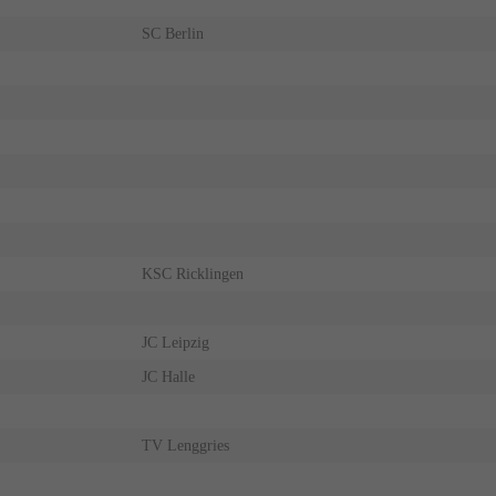
SC Berlin
KSC Ricklingen
JC Leipzig
JC Halle
TV Lenggries