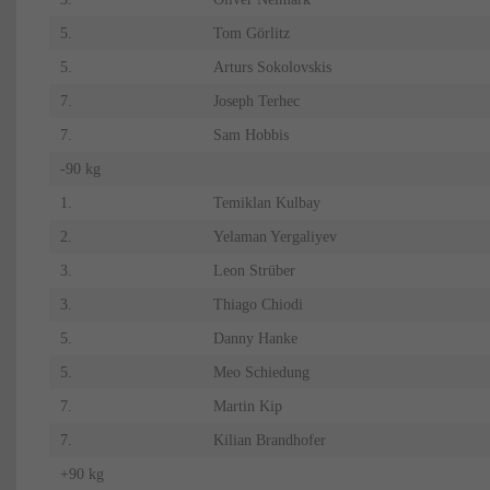
5.
Tom Görlitz
5.
Arturs Sokolovskis
7.
Joseph Terhec
7.
Sam Hobbis
-90 kg
1.
Temiklan Kulbay
2.
Yelaman Yergaliyev
3.
Leon Strüber
3.
Thiago Chiodi
5.
Danny Hanke
5.
Meo Schiedung
7.
Martin Kip
7.
Kilian Brandhofer
+90 kg