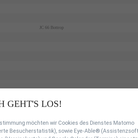
JC 66 Bottrop
H GEHT'S LOS!
en
Zustimmung möchten wir Cookies des Dienstes Matomo
rte Besucherstatistik), sowie Eye-Able® (Assistenzsof