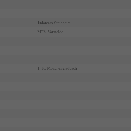
Judoteam Steinheim
MTV Vorsfelde
1. JC Mönchengladbach