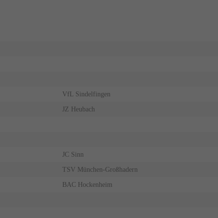
VfL Sindelfingen
JZ Heubach
JC Sinn
TSV München-Großhadern
BAC Hockenheim