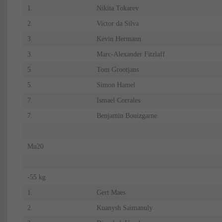
1.
Nikita Tokarev
2.
Victor da Silva
3.
Kevin Hermann
3.
Marc-Alexander Fitzlaff
5.
Tom Grootjans
5.
Simon Hamel
7.
Ismael Corrales
7.
Benjamin Bouizgarne
Mu20
-55 kg
1.
Gert Maes
2.
Kuanysh Saimanuly