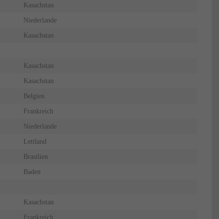
Kasachstan
Niederlande
Kasachstan
Kasachstan
Kasachstan
Belgien
Frankreich
Niederlande
Lettland
Brasilien
Baden
Kasachstan
Frankreich