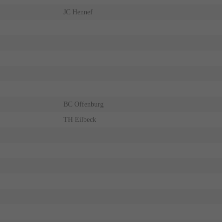
JC Hennef
BC Offenburg
TH Eilbeck