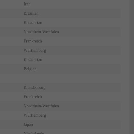
Iran
Brasilien
Kasachstan
Nordrhein-Westfalen
Frankreich
Württemberg
Kasachstan
Belgien
Brandenburg
Frankreich
Nordrhein-Westfalen
Württemberg
Japan
Niederlande