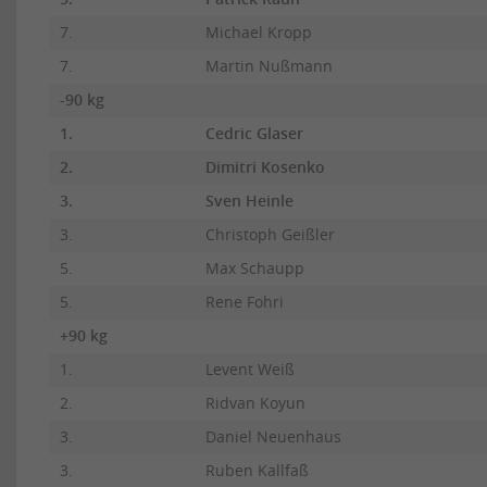
7.
Michael Kropp
7.
Martin Nußmann
-90 kg
1.
Cedric Glaser
2.
Dimitri Kosenko
3.
Sven Heinle
3.
Christoph Geißler
5.
Max Schaupp
5.
Rene Fohri
+90 kg
1.
Levent Weiß
2.
Ridvan Koyun
3.
Daniel Neuenhaus
3.
Ruben Kallfaß