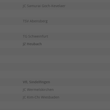
JC Samurai Goch-Kevelaer
TSV Abensberg
TG Schweinfurt
JZ Heubach
VfL Sindelfingen
JC Wermelskirchen
JC Kim-Chi Wiesbaden