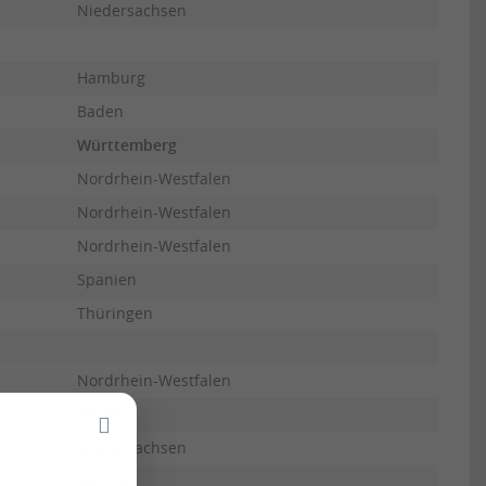
Niedersachsen
Hamburg
Baden
Württemberg
Nordrhein-Westfalen
Nordrhein-Westfalen
Nordrhein-Westfalen
Spanien
Thüringen
Nordrhein-Westfalen
Hessen
Niedersachsen
Sachsen