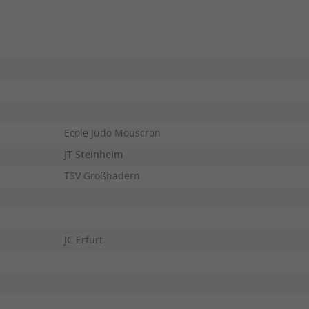
Ecole Judo Mouscron
JT Steinheim
TSV Großhadern
JC Erfurt