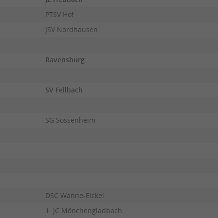
PTSV Hof
JSV Nordhausen
Ravensburg
SV Fellbach
SG Sossenheim
DSC Wanne-Eickel
1. JC Mönchengladbach