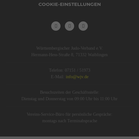
COOKIE-EINSTELLUNGEN
Württembergischer Judo-Verband e.V.
Hermann-Hess-Straße 8, 71332 Waiblingen
Telefon: 07151 / 51973
E-Mail:
info@wjv.de
Besuchszeiten der Geschäftsstelle:
Dienstag und Donnerstag von 09:00 Uhr bis 11:00 Uhr
Vereins-Service-Büro für persönliche Gespräche:
montags nach Terminabsprache