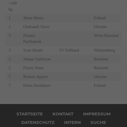
+100
kg
1.
Juhan Mettis
Estland
2.
Oleksandr Sizov
Ukraine
3.
Dzianis
Weiss-Russland
Parkhamuk
3.
Sven Heinle
SV Fellbach
Württemberg
5.
Stepan Sarkisyan
Russland
5.
Flaviu Smeu
Russland
7.
Rustam Agayev
Ukraine
7.
Denis Smoldarev
Estland
Navigation
überspringen
STARTSEITE
KONTAKT
IMPRESSUM
DATENSCHUTZ
INTERN
SUCHE