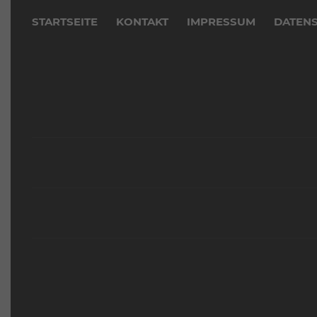
überspringen
STARTSEITE
KONTAKT
IMPRESSUM
DATEN