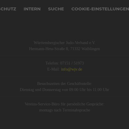
SCHUTZ
INTERN
SUCHE
COOKIE-EINSTELLUNGE
Württembergischer Judo-Verband e.V.
Hermann-Hess-Straße 8, 71332 Waiblingen
Telefon: 07151 / 51973
E-Mail:
info@wjv.de
Besuchszeiten der Geschäftsstelle:
Dienstag und Donnerstag von 09:00 Uhr bis 11:00 Uhr
Vereins-Service-Büro für persönliche Gespräche:
montags nach Terminabsprache