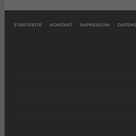
Navigation
überspringen
STARTSEITE
KONTAKT
IMPRESSUM
DATEN