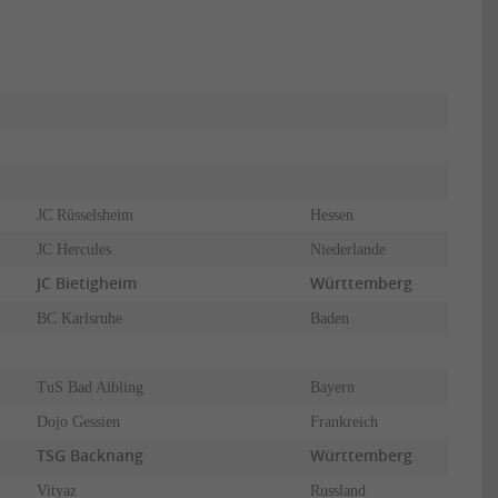
JC Rüsselsheim
Hessen
JC Hercules
Niederlande
JC Bietigheim
Württemberg
BC Karlsruhe
Baden
TuS Bad Aibling
Bayern
Dojo Gessien
Frankreich
TSG Backnang
Württemberg
Vityaz
Russland