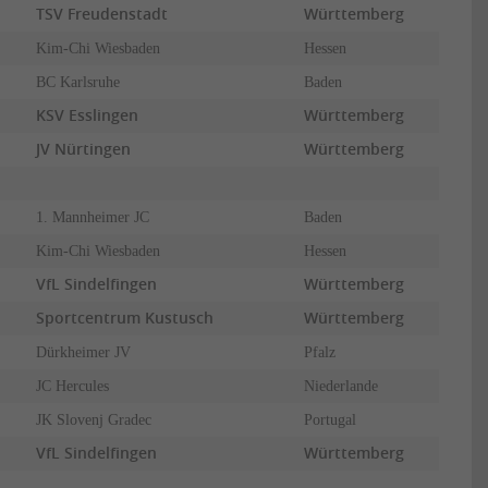
TSV Freudenstadt
Württemberg
Kim-Chi Wiesbaden
Hessen
BC Karlsruhe
Baden
KSV Esslingen
Württemberg
JV Nürtingen
Württemberg
1. Mannheimer JC
Baden
Kim-Chi Wiesbaden
Hessen
VfL Sindelfingen
Württemberg
Sportcentrum Kustusch
Württemberg
Dürkheimer JV
Pfalz
JC Hercules
Niederlande
JK Slovenj Gradec
Portugal
VfL Sindelfingen
Württemberg