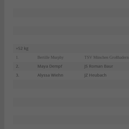
+52 kg
1.
Bertille Murphy
TSV München Großhadern
2.
Maya Dempf
JS Roman Baur
3.
Alyssa Wiehn
JZ Heubach