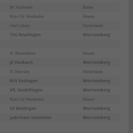
BC Karlsruhe
Baden
Kim-Chi Wiesbaden
Hessen
Oud Geleen
Niederlande
TSG Reutlingen
Württemberg
JC Rüsselsheim
Hessen
JZ Heubach
Württemberg
JC Hercules
Niederlande
KSV Esslingen
Württemberg
VfL Sindelfingen
Württemberg
Kim-Chi Wiesbaden
Hessen
SV Böblingen
Württemberg
JudoTeam Steinheim
Württemberg