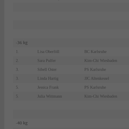
-36 kg
1.
Lisa Oberföll
BC Karlsruhe
2.
Sara Pulfer
Kim-Chi Wiesbaden
3.
Sibell Oster
PS Karlsruhe
3.
Linda Hartig
JJC Altenkessel
5.
Jessica Frank
PS Karlsruhe
5.
Julia Wittmann
Kim-Chi Wiesbaden
-40 kg