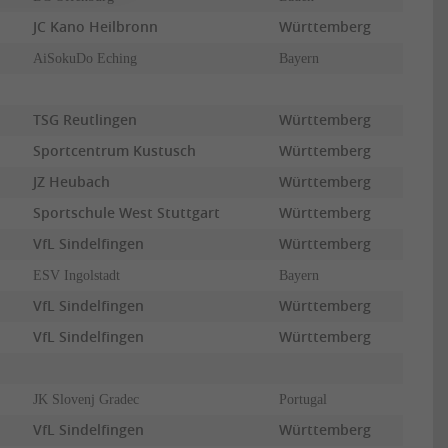
JC Kano Heilbronn
Württemberg
AiSokuDo Eching
Bayern
TSG Reutlingen
Württemberg
Sportcentrum Kustusch
Württemberg
JZ Heubach
Württemberg
Sportschule West Stuttgart
Württemberg
VfL Sindelfingen
Württemberg
ESV Ingolstadt
Bayern
VfL Sindelfingen
Württemberg
VfL Sindelfingen
Württemberg
JK Slovenj Gradec
Portugal
VfL Sindelfingen
Württemberg