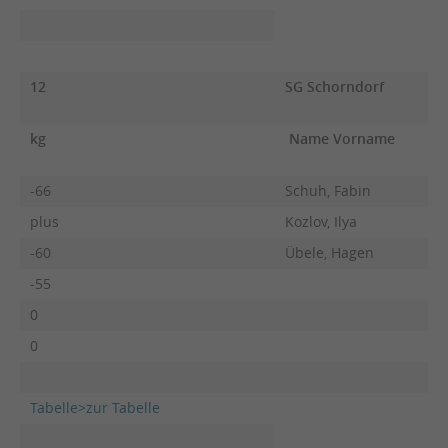
12
SG Schorndorf
kg
Name Vorname
F
-66
Schuh, Fabin
plus
Kozlov, Ilya
-60
Übele, Hagen
-55
0
0
Tabelle>zur Tabelle