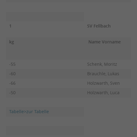
1
SV Fellbach
kg
Name Vorname
F
-55
Schenk, Moritz
-60
Brauchle, Lukas
-66
Holzwarth, Sven
-50
Holzwarth, Luca
Tabelle>zur Tabelle