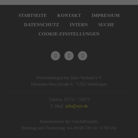
Navigation
überspringen
STARTSEITE
KONTAKT
IMPRESSUM
DATENSCHUTZ
INTERN
SUCHE
COOKIE-EINSTELLUNGEN
Württembergischer Judo-Verband e.V.
Hermann-Hess-Straße 8, 71332 Waiblingen
Telefon: 07151 / 51973
E-Mail:
info@wjv.de
Besuchszeiten der Geschäftsstelle:
Dienstag und Donnerstag von 09:00 Uhr bis 11:00 Uhr