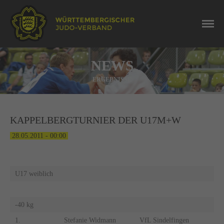
NEWS
ERGEBNISSE
KAPPELBERGTURNIER DER U17M+W
28.05.2011 - 00:00
U17 weiblich
-40 kg
1.
Stefanie Widmann
VfL Sindelfingen