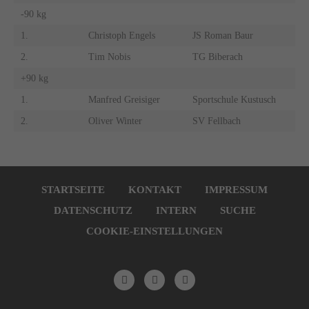
-90 kg
1.
Christoph Engels
JS Roman Baur
2.
Tim Nobis
TG Biberach
+90 kg
1.
Manfred Greisiger
Sportschule Kustusch
2.
Oliver Winter
SV Fellbach
Navigation
überspringen
STARTSEITE
KONTAKT
IMPRESSUM
DATENSCHUTZ
INTERN
SUCHE
COOKIE-EINSTELLUNGEN