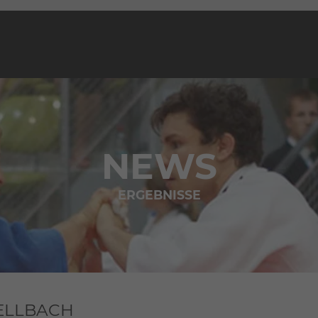
NEWS
ERGEBNISSE
FELLBACH