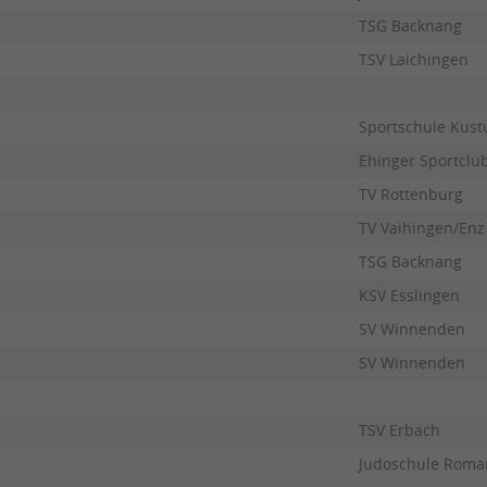
TSG Backnang
TSV Laichingen
Sportschule Kust
Ehinger Sportclub
TV Rottenburg
TV Vaihingen/Enz
TSG Backnang
KSV Esslingen
SV Winnenden
SV Winnenden
TSV Erbach
Judoschule Roma