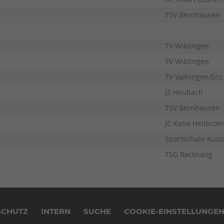
TSV Bernhausen
TV Wiblingen
TV Wiblingen
TV Vaihingen/Enz
JZ Heubach
TSV Bernhausen
JC Kano Heilbron
Sportschule Kust
TSG Backnang
SCHUTZ
INTERN
SUCHE
COOKIE-EINSTELLUNGE