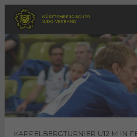
KAPPELBERGTURNIER U12 M IN 