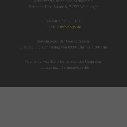
Württembergischer Judo-Verband e.V.
Hermann-Hess-Straße 8, 71332 Waiblingen
Telefon: 07151 / 51973
E-Mail:
info@wjv.de
Besuchszeiten der Geschäftsstelle:
Dienstag und Donnerstag von 09:00 Uhr bis 11:00 Uhr
Vereins-Service-Büro für persönliche Gespräche:
montags nach Terminabsprache