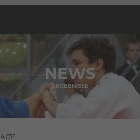
NEWS
ERGEBNISSE
BACH