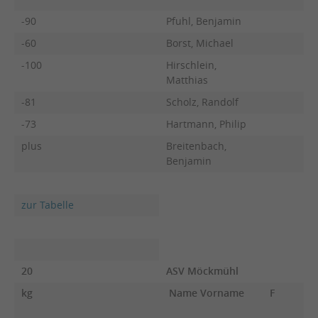
-90
Pfuhl, Benjamin
-60
Borst, Michael
-100
Hirschlein,
Matthias
-81
Scholz, Randolf
-73
Hartmann, Philip
plus
Breitenbach,
Benjamin
zur Tabelle
20
ASV Möckmühl
kg
Name Vorname
F