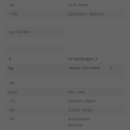
-81
Graf, Peter
-100
Salzmann, Markus
zur Tabelle
9
SV Böblingen 2
kg
Name Vorname
F
-90
plus
Pax, Uwe
-73
Dehnen, Björn
-60
Schorr, Andy
-81
Ackermann,
Michael