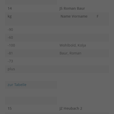
14
JS Roman Baur
kg
Name Vorname
F
-90
-60
-100
Wohlbold, Kolja
-81
Baur, Roman
-73
plus
zur Tabelle
15
JZ Heubach 2