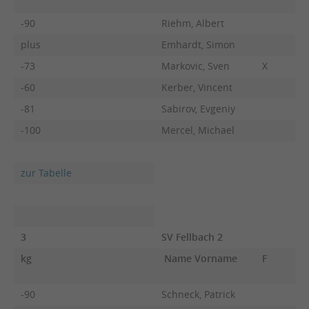
-90
Riehm, Albert
plus
Emhardt, Simon
-73
Markovic, Sven
X
-60
Kerber, Vincent
-81
Sabirov, Evgeniy
-100
Mercel, Michael
zur Tabelle
3
SV Fellbach 2
kg
Name Vorname
F
-90
Schneck, Patrick