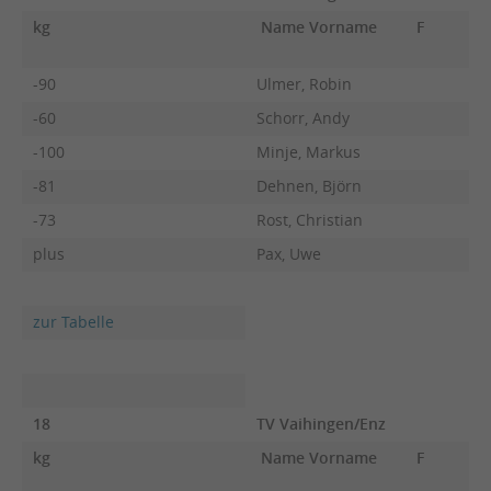
kg
Name Vorname
F
-90
Ulmer, Robin
-60
Schorr, Andy
-100
Minje, Markus
-81
Dehnen, Björn
-73
Rost, Christian
plus
Pax, Uwe
zur Tabelle
18
TV Vaihingen/Enz
kg
Name Vorname
F