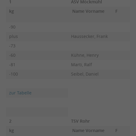
1
ASV Möckmühl
kg
Name Vorname
F
-90
plus
Haussecker, Frank
-73
-60
Kühne, Henry
-81
Marti, Ralf
-100
Seibel, Daniel
zur Tabelle
2
TSV Rohr
kg
Name Vorname
F