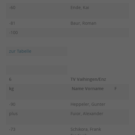
-60
Ende, Kai
-81
Baur, Roman
-100
zur Tabelle
6
TV Vaihingen/Enz
kg
Name Vorname
F
-90
Heppeler, Gunter
plus
Fuior, Alexander
-73
Schikora, Frank