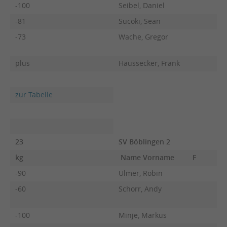
-100
Seibel, Daniel
-81
Sucoki, Sean
-73
Wache, Gregor
plus
Haussecker, Frank
zur Tabelle
23
SV Böblingen 2
kg
Name Vorname
F
-90
Ulmer, Robin
-60
Schorr, Andy
-100
Minje, Markus