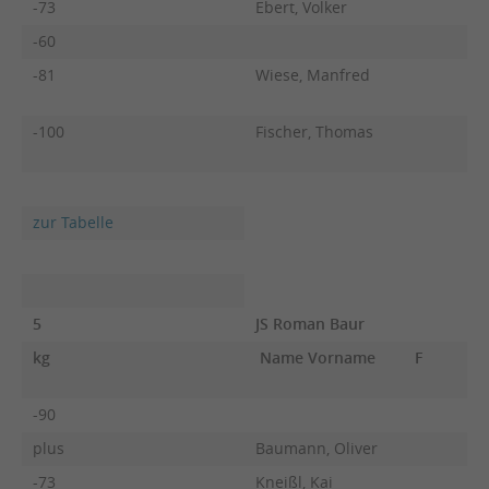
-73
Ebert, Volker
-60
-81
Wiese, Manfred
-100
Fischer, Thomas
zur Tabelle
5
JS Roman Baur
kg
Name Vorname
F
-90
plus
Baumann, Oliver
-73
Kneißl, Kai