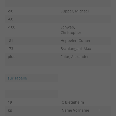
-90
Supper, Michael
-60
-100
Schwab,
Christopher
-81
Heppeler, Gunter
-73
Bschlangaul, Max
plus
Fuior, Alexander
zur Tabelle
19
JC Bietigheim
kg
Name Vorname
F