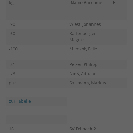
kg
Name Vorname
F
-90
Wiest, Johannes
-60
Kaffenberger,
Magnus
-100
Miensok, Felix
-81
Pelzer, Philipp
-73
Nieß, Adriaan
plus
Salzmann, Markus
zur Tabelle
16
SV Fellbach 2