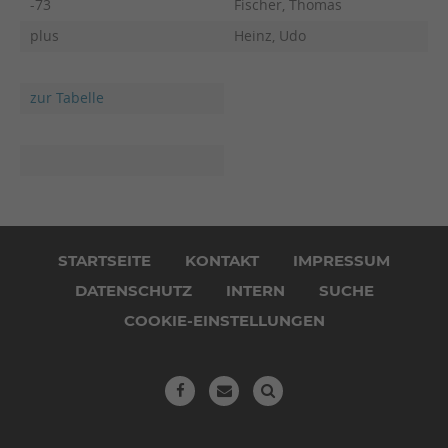
-73
Fischer, Thomas
plus
Heinz, Udo
zur Tabelle
Navigation
überspringen
STARTSEITE
KONTAKT
IMPRESSUM
DATENSCHUTZ
INTERN
SUCHE
COOKIE-EINSTELLUNGEN