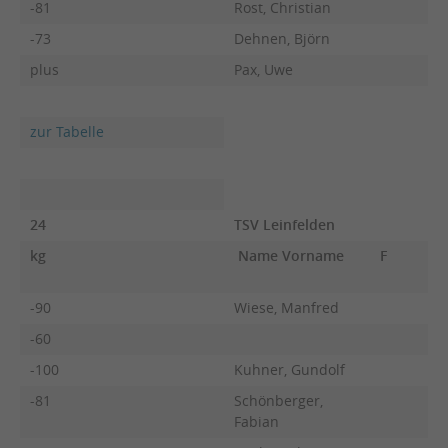
-81
Rost, Christian
-73
Dehnen, Björn
plus
Pax, Uwe
zur Tabelle
24
TSV Leinfelden
kg
Name Vorname
F
-90
Wiese, Manfred
-60
-100
Kuhner, Gundolf
-81
Schönberger,
Fabian