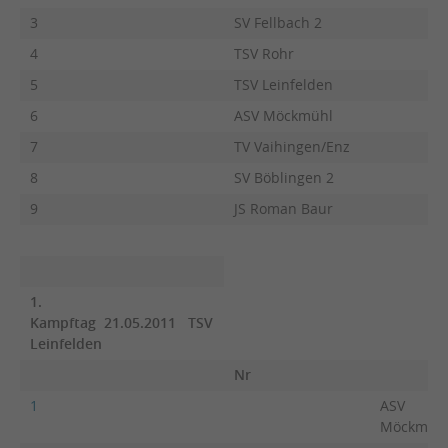
3
SV Fellbach 2
4
TSV Rohr
5
TSV Leinfelden
6
ASV Möckmühl
7
TV Vaihingen/Enz
8
SV Böblingen 2
9
JS Roman Baur
1.
Kampftag 21.05.2011 TSV
Leinfelden
Nr
1
ASV
Möckmüh