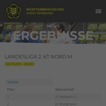
NEWS
ERGEBNISSE
LANDESLIGA 2. KT NORD M
02.07.2011 - 00:00
Tabelle
Platz
Mannschaft
1
JZ Heubach 2
2
JC Bietigheim