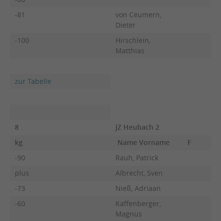
-81
von Ceumern,
Dieter
-100
Hirschlein,
Matthias
zur Tabelle
8
JZ Heubach 2
kg
Name Vorname
F
-90
Rauh, Patrick
plus
Albrecht, Sven
-73
Nieß, Adriaan
-60
Kaffenberger,
Magnus