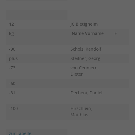
12
JC Bietigheim
kg
Name Vorname
F
-90
Scholz, Randolf
plus
Steilner, Georg
-73
von Ceumern,
Dieter
-60
-81
Dechent, Daniel
-100
Hirschlein,
Matthias
zur Tabelle