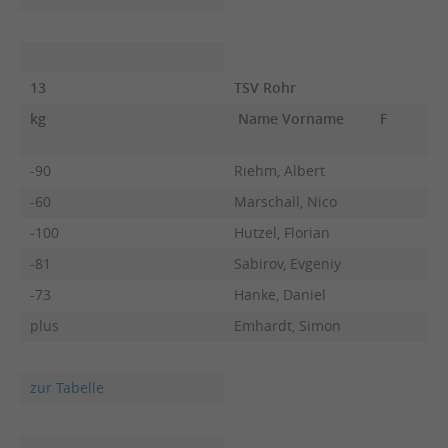
13
TSV Rohr
kg
Name Vorname
F
-90
Riehm, Albert
-60
Marschall, Nico
-100
Hutzel, Florian
-81
Sabirov, Evgeniy
-73
Hanke, Daniel
plus
Emhardt, Simon
zur Tabelle