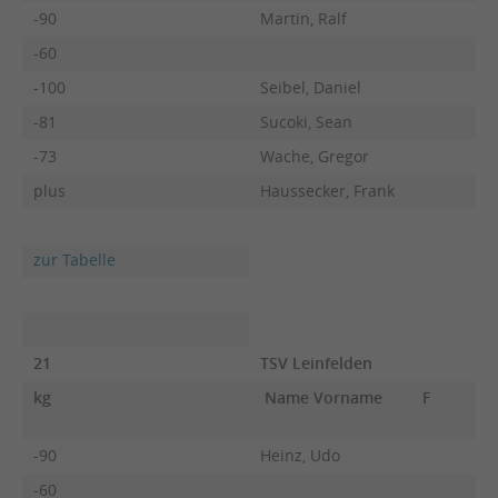
-90
Martin, Ralf
-60
-100
Seibel, Daniel
-81
Sucoki, Sean
-73
Wache, Gregor
plus
Haussecker, Frank
zur Tabelle
21
TSV Leinfelden
kg
Name Vorname
F
-90
Heinz, Udo
-60