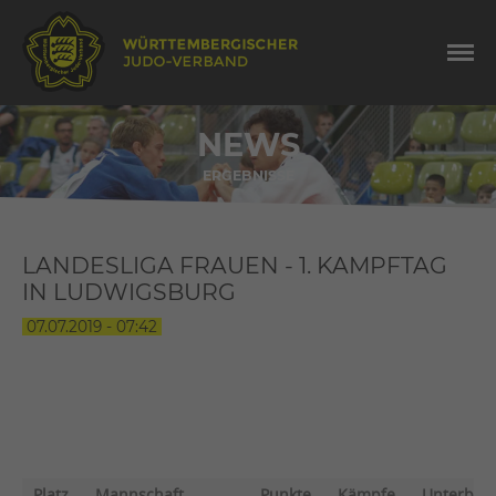
NEWS
ERGEBNISSE
LANDESLIGA FRAUEN - 1. KAMPFTAG
IN LUDWIGSBURG
07.07.2019 - 07:42
TABELLE
Platz
Mannschaft
Punkte
Kämpfe
Unterbew