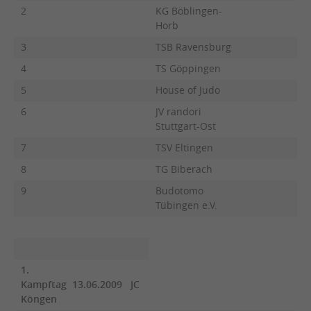
2
KG Böblingen-
Horb
3
TSB Ravensburg
4
TS Göppingen
5
House of Judo
6
JV randori
Stuttgart-Ost
7
TSV Eltingen
8
TG Biberach
9
Budotomo
Tübingen e.V.
1.
Kampftag 13.06.2009 JC
Köngen