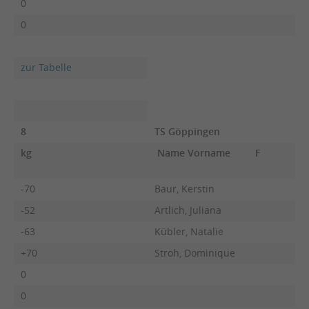
0
0
zur Tabelle
8
TS Göppingen
kg
Name Vorname
F
-70
Baur, Kerstin
-52
Artlich, Juliana
-63
Kübler, Natalie
+70
Stroh, Dominique
0
0