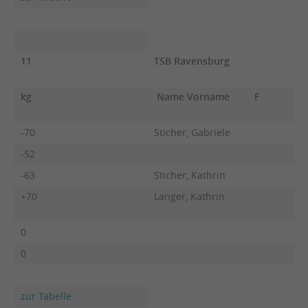
11
TSB Ravensburg
kg
Name Vorname
F
-70
Sticher, Gabriele
-52
-63
Sticher, Kathrin
+70
Langer, Kathrin
0
0
zur Tabelle