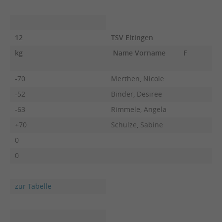
12
TSV Eltingen
kg
Name Vorname
F
-70
Merthen, Nicole
-52
Binder, Desiree
-63
Rimmele, Angela
+70
Schulze, Sabine
0
0
zur Tabelle