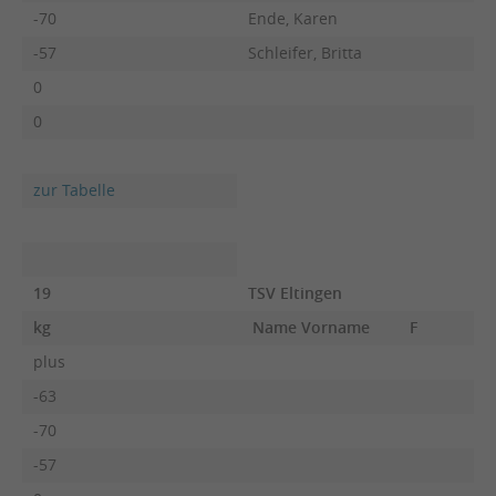
-70
Ende, Karen
-57
Schleifer, Britta
0
0
zur Tabelle
19
TSV Eltingen
kg
Name Vorname
F
plus
-63
-70
-57