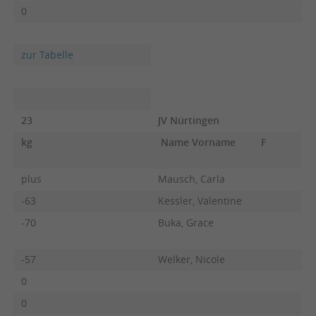
0
zur Tabelle
23
JV Nürtingen
kg
Name Vorname
F
plus
Mausch, Carla
-63
Kessler, Valentine
-70
Buka, Grace
-57
Welker, Nicole
0
0