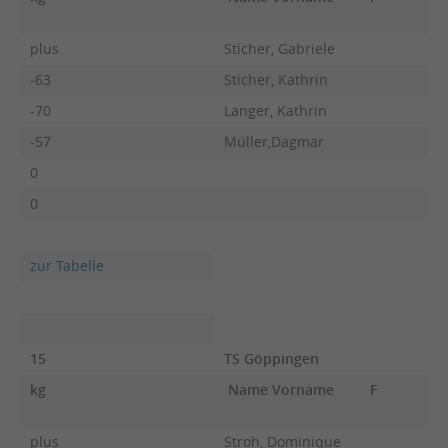
plus
Sticher, Gabriele
-63
Sticher, Kathrin
-70
Langer, Kathrin
-57
Müller,Dagmar
0
0
zur Tabelle
15
TS Göppingen
kg
Name Vorname
F
plus
Stroh, Dominique