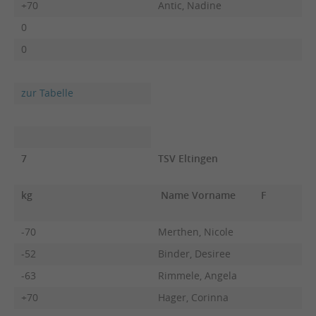
+70
Antic, Nadine
0
0
zur Tabelle
7
TSV Eltingen
kg
Name Vorname
F
-70
Merthen, Nicole
-52
Binder, Desiree
-63
Rimmele, Angela
+70
Hager, Corinna