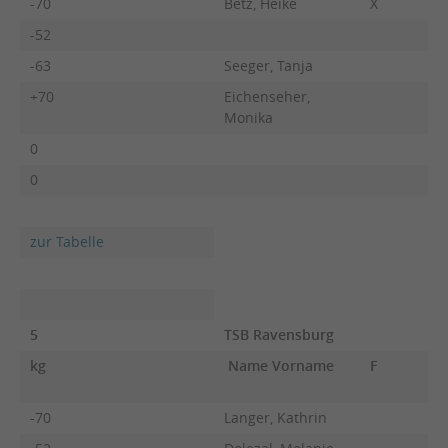
-70
Betz, Heike
X
-52
-63
Seeger, Tanja
+70
Eichenseher,
Monika
0
0
zur Tabelle
5
TSB Ravensburg
kg
Name Vorname
F
-70
Langer, Kathrin