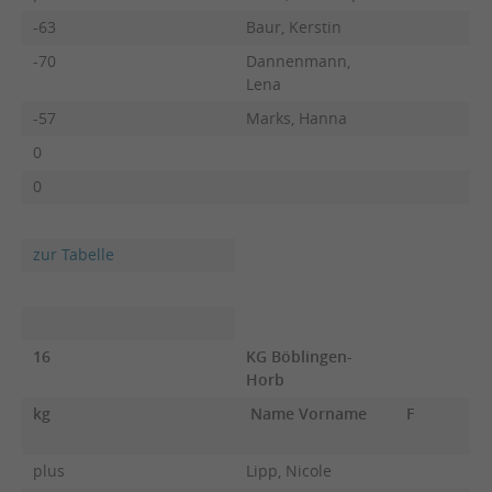
-63
Baur, Kerstin
-70
Dannenmann,
Lena
-57
Marks, Hanna
0
0
zur Tabelle
16
KG Böblingen-
Horb
kg
Name Vorname
F
plus
Lipp, Nicole