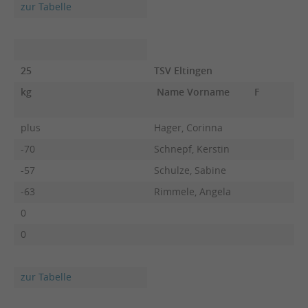
zur Tabelle
25
TSV Eltingen
kg
Name Vorname
F
plus
Hager, Corinna
-70
Schnepf, Kerstin
-57
Schulze, Sabine
-63
Rimmele, Angela
0
0
zur Tabelle