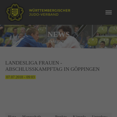
NEWS
ERGEBNISSE
LANDESLIGA FRAUEN -
ABSCHLUSSKAMPFTAG IN GÖPPINGEN
07.07.2018 - 09:03
TABELLE
Platz
Mannschaft
Punkte
Kämpfe
Unterbew.