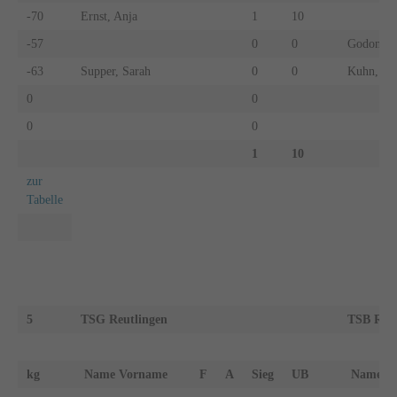
-70
Ernst, Anja
1
10
-57
0
0
Godon, Ja
-63
Supper, Sarah
0
0
Kuhn, Cl
0
0
0
0
1
10
zur
Tabelle
5
TSG Reutlingen
TSB Rav
kg
Name Vorname
F
A
Sieg
UB
Name 