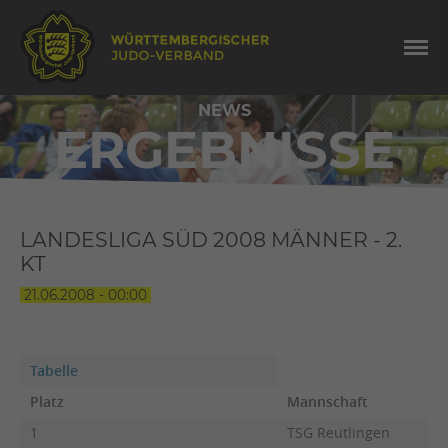
NEWS
ERGEBNISSE
LANDESLIGA SÜD 2008 MÄNNER - 2.
KT
21.06.2008 - 00:00
Tabelle
Platz
Mannschaft
1
TSG Reutlingen