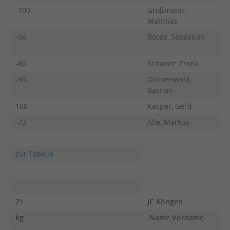
-100
Großmann,
Matthias
-66
Bosse, Sebastian
-60
Schwarz, Frank
-90
Grünenwald,
Bastian
100
Kasper, Gerd
-73
Alle, Markus
zur Tabelle
21
JC Köngen
kg
Name Vorname
F