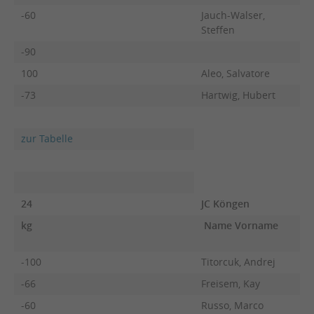
-60
Jauch-Walser,
Steffen
-90
100
Aleo, Salvatore
-73
Hartwig, Hubert
zur Tabelle
24
JC Köngen
kg
Name Vorname
F
-100
Titorcuk, Andrej
-66
Freisem, Kay
-60
Russo, Marco