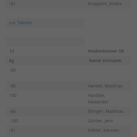
-81
Knappert, Andre
zur Tabelle
12
Heidenheimer SB
kg
Name Vorname
F
-60
-90
Handel, Matthias
100
Hardtke,
Alexander
-66
Ellinger, Matthias
-100
Gürtler, Jens
-81
Köhler, Karsten