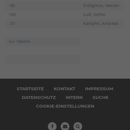
-90
Erdogmus, Hassan
100
Luik, Stefan
-73
Kämpfer, Andreas
zur Tabelle
Navigation
überspringen
STARTSEITE
KONTAKT
IMPRESSUM
DATENSCHUTZ
INTERN
SUCHE
COOKIE-EINSTELLUNGEN