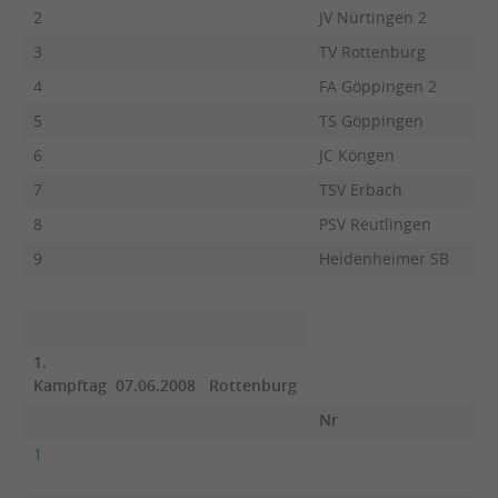
2
JV Nürtingen 2
3
TV Rottenburg
4
FA Göppingen 2
5
TS Göppingen
6
JC Köngen
7
TSV Erbach
8
PSV Reutlingen
9
Heidenheimer SB
1.
Kampftag 07.06.2008 Rottenburg
Nr
1
P
Re