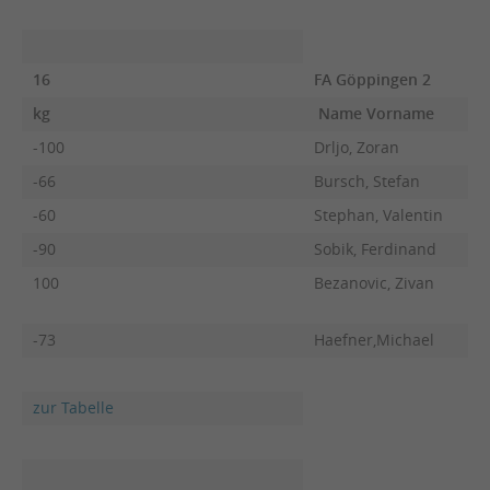
16
FA Göppingen 2
kg
Name Vorname
F
-100
Drljo, Zoran
-66
Bursch, Stefan
-60
Stephan, Valentin
-90
Sobik, Ferdinand
100
Bezanovic, Zivan
-73
Haefner,Michael
zur Tabelle