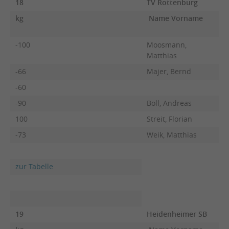
18
TV Rottenburg
kg
Name Vorname
F
-100
Moosmann,
Matthias
-66
Majer, Bernd
X
-60
-90
Boll, Andreas
100
Streit, Florian
-73
Weik, Matthias
zur Tabelle
19
Heidenheimer SB