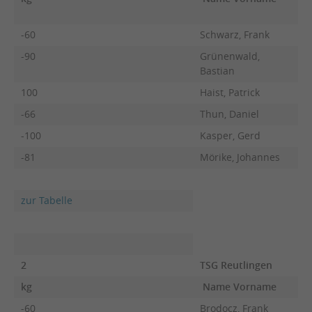
-60
Schwarz, Frank
-90
Grünenwald,
Bastian
100
Haist, Patrick
-66
Thun, Daniel
-100
Kasper, Gerd
-81
Mörike, Johannes
zur Tabelle
2
TSG Reutlingen
kg
Name Vorname
F
-60
Brodocz, Frank