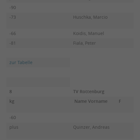
-90
-73
Huschka, Marcio
-66
Koidis, Manuel
-81
Fiala, Peter
zur Tabelle
8
TV Rottenburg
kg
Name Vorname
F
-60
plus
Quinzer, Andreas