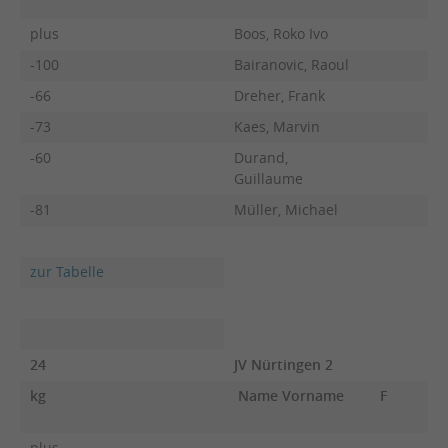
plus
Boos, Roko Ivo
-100
Bairanovic, Raoul
-66
Dreher, Frank
-73
Kaes, Marvin
-60
Durand,
Guillaume
-81
Müller, Michael
zur Tabelle
24
JV Nürtingen 2
kg
Name Vorname
F
plus