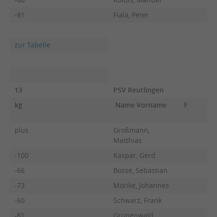
-81
Fiala, Peter
zur Tabelle
13
PSV Reutlingen
kg
Name Vorname
F
plus
Großmann,
Matthias
-100
Kaspar, Gerd
-66
Bosse, Sebastian
-73
Mörike, Johannes
-60
Schwarz, Frank
-81
Grünenwald,