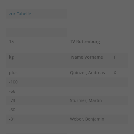
zur Tabelle
15
TV Rottenburg
kg
Name Vorname
F
plus
Quinzer, Andreas
X
-100
-66
-73
Stürmer, Martin
-60
-81
Weber, Benjamin