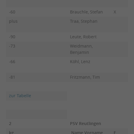
-60
Brauchle, Stefan
X
plus
Traa, Stephan
-90
Leute, Robert
-73
Weidmann,
Benjamin
-66
Köhl, Lenz
-81
Fritzmann, Tim
zur Tabelle
2
PSV Reutlingen
kg
Name Vorname
F