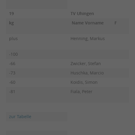
19
TV Uhingen
kg
Name Vorname
F
plus
Henning, Markus
-100
-66
Zwicker, Stefan
-73
Huschka, Marcio
-60
Koidis, Simon
-81
Fiala, Peter
zur Tabelle