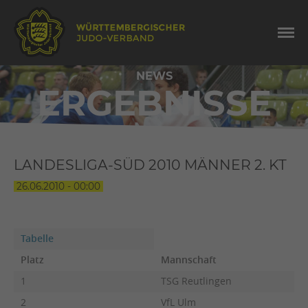
NEWS
ERGEBNISSE
LANDESLIGA-SÜD 2010 MÄNNER 2. KT
26.06.2010 - 00:00
Tabelle
Platz
Mannschaft
1
TSG Reutlingen
2
VfL Ulm