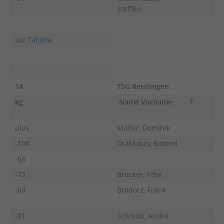
Steffen
zur Tabelle
14
TSG Reutlingen
kg
Name Vorname
F
plus
Müller, Dominik
-100
Draskoczy, Botond
-66
-73
Brucker, Felix
-60
Brodocz, Frank
-81
Schmidt, Andre