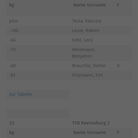
kg
Name Vorname
F
plus
Testa, Fabrizio
-100
Leute, Robert
-66
Köhl, Lenz
-73
Weidmann,
Benjamin
-60
Brauchle, Stefan
X
-81
Fritzmann, Tim
zur Tabelle
23
TSB Ravensburg 2
kg
Name Vorname
F