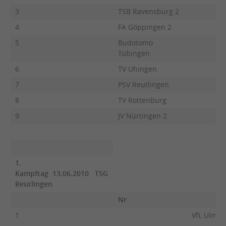
3
TSB Ravensburg 2
4
FA Göppingen 2
5
Budotomo
Tübingen
6
TV Uhingen
7
PSV Reutlingen
8
TV Rottenburg
9
JV Nürtingen 2
1.
Kampftag 13.06.2010 TSG
Reutlingen
Nr
1
VfL Ulm