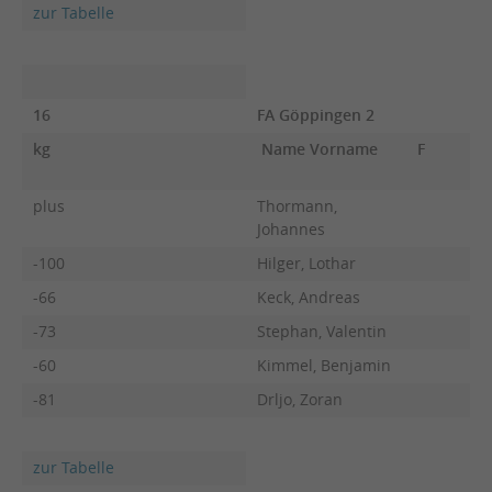
zur Tabelle
16
FA Göppingen 2
kg
Name Vorname
F
plus
Thormann,
Johannes
-100
Hilger, Lothar
-66
Keck, Andreas
-73
Stephan, Valentin
-60
Kimmel, Benjamin
-81
Drljo, Zoran
zur Tabelle