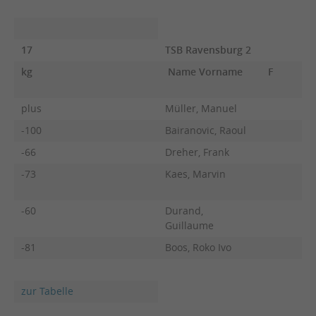
17
TSB Ravensburg 2
kg
Name Vorname
F
plus
Müller, Manuel
-100
Bairanovic, Raoul
-66
Dreher, Frank
-73
Kaes, Marvin
-60
Durand,
Guillaume
-81
Boos, Roko Ivo
zur Tabelle