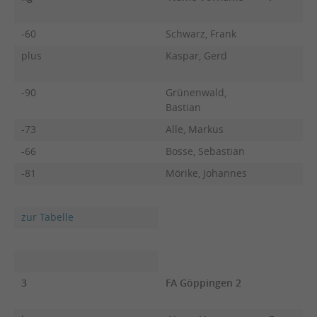
-60
Schwarz, Frank
plus
Kaspar, Gerd
-90
Grünenwald,
Bastian
-73
Alle, Markus
-66
Bosse, Sebastian
-81
Mörike, Johannes
zur Tabelle
3
FA Göppingen 2