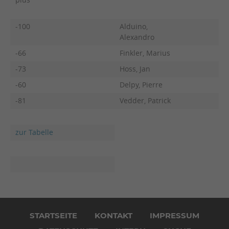
-100
Alduino,
Alexandro
-66
Finkler, Marius
-73
Hoss, Jan
-60
Delpy, Pierre
-81
Vedder, Patrick
zur Tabelle
Navigation
überspringen
STARTSEITE
KONTAKT
IMPRESSUM