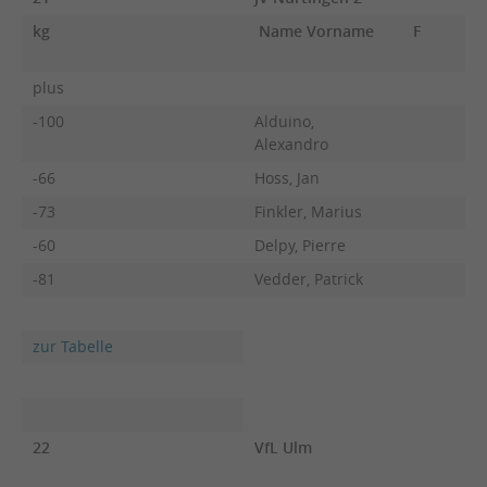
kg
Name Vorname
F
plus
-100
Alduino,
Alexandro
-66
Hoss, Jan
-73
Finkler, Marius
-60
Delpy, Pierre
-81
Vedder, Patrick
zur Tabelle
22
VfL Ulm