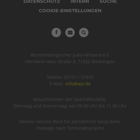
DATENSCHUTZ
INTERN
SUCHE
COOKIE-EINSTELLUNGEN
Württembergischer Judo-Verband e.V.
Hermann-Hess-Straße 8, 71332 Waiblingen
Telefon: 07151 / 51973
E-Mail:
info@wjv.de
Besuchszeiten der Geschäftsstelle:
Dienstag und Donnerstag von 09:00 Uhr bis 11:00 Uhr
Vereins-Service-Büro für persönliche Gespräche:
montags nach Terminabsprache