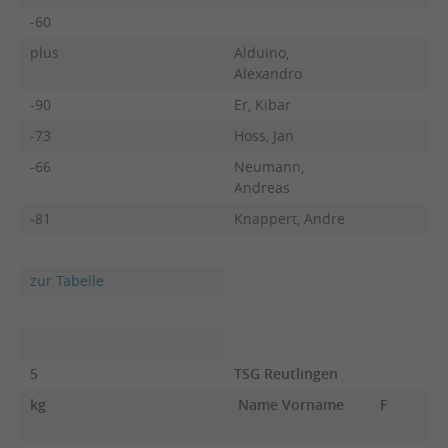
-60
plus
Alduino,
Alexandro
-90
Er, Kibar
-73
Hoss, Jan
-66
Neumann,
Andreas
-81
Knappert, Andre
zur Tabelle
5
TSG Reutlingen
kg
Name Vorname
F