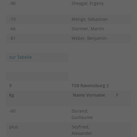
-90
Sheygal, Ergeny
-73
Menge, Sebastian
-66
Stürmer, Martin
-81
Weber, Benjamin
zur Tabelle
9
TSB Ravensburg 2
kg
Name Vorname
F
-60
Durand,
Guillaume
plus
Seyfried,
Alexander