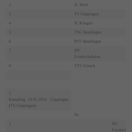
2
JC Horb
3
TS Göppingen
4
JC Köngen
5
TSG Reutlingen
6
PSV Reutlingen
7
JJV
Friedrichshafen
8
TSV Erbach
1.
Kampftag 24.05.2014 Göppingen
(TS Göppingen)
Nr
1
JJV
Friedrichsh