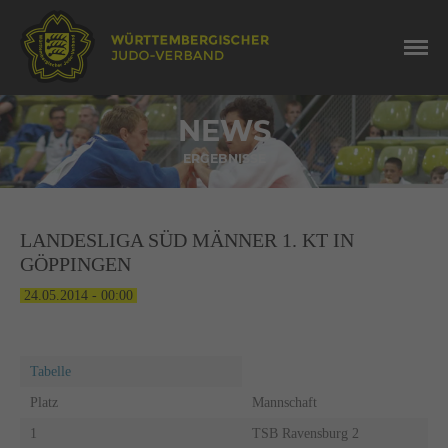
NEWS
ERGEBNISSE
LANDESLIGA SÜD MÄNNER 1. KT IN
GÖPPINGEN
24.05.2014 - 00:00
Tabelle
Platz
Mannschaft
1
TSB Ravensburg 2