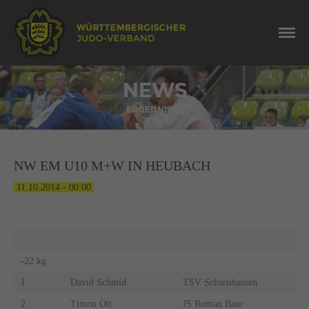
NEWS
ERGEBNISSE
NW EM U10 M+W IN HEUBACH
11.10.2014 - 00:00
-22 kg
1
David Schmid
TSV Scharnhausen
2
Timon Ott
JS Roman Baur