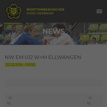
NEWS
ERGEBNISSE
NW EM U12 W+M ELLWANGEN
02.02.2014 - 00:00
-26
-26
kg
kg