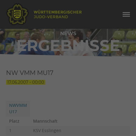
NEWS
ERGEBNISSE
NW VMM MU17
17.06.2007 - 00:00
NWVMM
U17
Platz
Mannschaft
1
KSV Esslingen