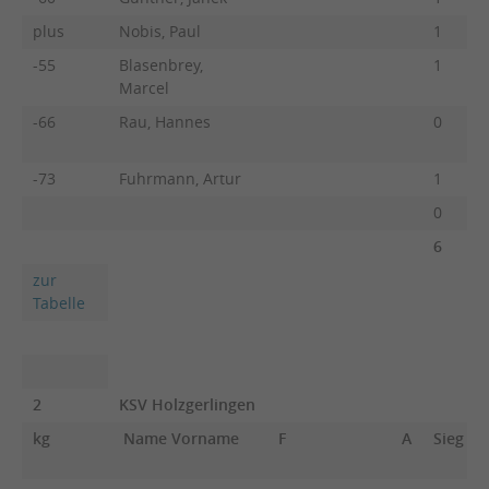
plus
Nobis, Paul
1
-55
Blasenbrey,
1
Marcel
-66
Rau, Hannes
0
-73
Fuhrmann, Artur
1
0
6
zur
Tabelle
2
KSV Holzgerlingen
kg
Name Vorname
F
A
Sieg