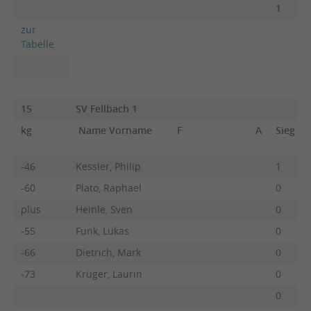
1
zur
Tabelle
15
SV Fellbach 1
kg
Name Vorname
F
A
Sieg
-46
Kessler, Philip
1
-60
Plato, Raphael
0
plus
Heinle, Sven
0
-55
Funk, Lukas
0
-66
Dietrich, Mark
0
-73
Krüger, Laurin
0
0