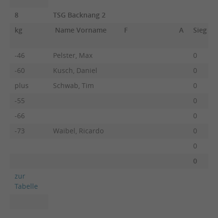
8
TSG Backnang 2
kg
Name Vorname
F
A
Sieg
-46
Pelster, Max
0
-60
Kusch, Daniel
0
plus
Schwab, Tim
0
-55
0
-66
0
-73
Waibel, Ricardo
0
0
0
zur
Tabelle