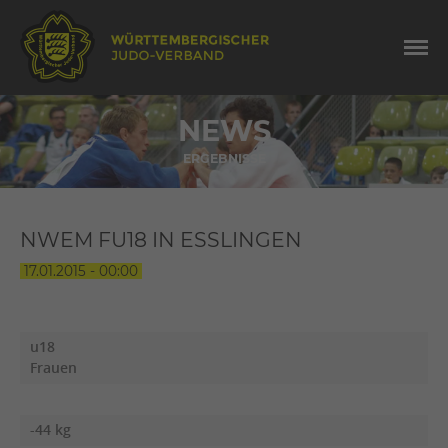
NEWS
ERGEBNISSE
NWEM FU18 IN ESSLINGEN
17.01.2015 - 00:00
u18
Frauen
-44 kg