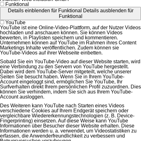
Funktional
Details einblenden
für Funktional
Details ausblenden
für
Funktional
YouTube
YouTube ist eine Online-Video-Plattform, auf der Nutzer Videos
hochladen und anschauen können. Sie können Videos
bewerten, in Playlisten speichern und kommentieren.
Unternehmen können auf YouTube im Rahmen ihres Content
Marketings Inhalte veröffentlichen. Zudem können sie
YouTube-Videos auf ihrer Webseite einbetten.
Sobald Sie ein YouTube-Video auf dieser Website starten, wird
eine Verbindung zu den Servern von YouTube hergestellt.
Dabei wird dem YouTube-Server mitgeteilt, welche unserer
Seiten Sie besucht haben. Wenn Sie in Ihrem YouTube-
Account eingeloggt sind, ermöglichen Sie YouTube, Ihr
Surfverhalten direkt Ihrem persönlichen Profil zuzuordnen. Dies
können Sie verhindern, indem Sie sich aus Ihrem YouTube-
Account ausloggen.
Des Weiteren kann YouTube nach Starten eines Videos
verschiedene Cookies auf Ihrem Endgerät speichern oder
vergleichbare Wiedererkennungstechnologien (z. B. Device-
Fingerprinting) einsetzen. Auf diese Weise kann YouTube
Informationen über Besucher dieser Website erhalten. Diese
Informationen werden u. a. verwendet, um Videostatistiken zu
erfassen, die Anwenderfreundlichkeit zu verbessern und
Betrugsversuchen vorzubeugen.