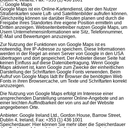
Google Maps
Google Maps ist ein Online-Kartendienst, über den Nutzer
Straßenkarten sowie Luft- und Satellitenbilder aufrufen können.
Gleichzeitig können sie darüber Routen planen und durch die
Freigabe ihres Standortes ihre eigene Position ermitteln und
Dritten anzeigen. Webseitenbetreiber nutzen Google Maps, um
Usern Unternehmensinformationen wie Sitz, Telefonnummer,
E-Mail und Bewertungen anzuzeigen.
Zur Nutzung der Funktionen von Google Maps ist es
notwendig, Ihre IP-Adresse zu speichern. Diese Informationen
werden in der Regel an einen Server von Google in den USA
übertragen und dort gespeichert. Der Anbieter dieser Seite hat
keinen Einfluss auf diese Datenübertragung. Wenn Google
Maps aktiviert ist, kann Google zum Zwecke der einheitlichen
Darstellung der Schriftarten Google Fonts verwenden. Beim
Aufruf von Google Maps lädt Ihr Browser die benötigten Web
Fonts in ihren Browsercache, um Texte und Schriftarten korrekt
anzuzeigen.
Die Nutzung von Google Maps erfolgt im Interesse einer
ansprechenden Darstellung unserer Online-Angebote und an
einer leichten Auffindbarkeit der von uns auf der Website
angegebenen Orte.
Anbieter:
Google Ireland Ltd., Gordon House, Barrow Street,
Dublin 4, Ireland, Fax: +353 (1) 436 1001
Speicherdauer:
Hier können Sie mehr über die Speicherdauer