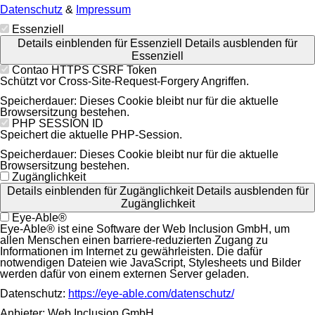
Datenschutz
&
Impressum
Essenziell
Details einblenden
für Essenziell
Details ausblenden
für
Essenziell
Contao HTTPS CSRF Token
Schützt vor Cross-Site-Request-Forgery Angriffen.
Speicherdauer:
Dieses Cookie bleibt nur für die aktuelle
Browsersitzung bestehen.
PHP SESSION ID
Speichert die aktuelle PHP-Session.
Speicherdauer:
Dieses Cookie bleibt nur für die aktuelle
Browsersitzung bestehen.
Zugänglichkeit
Details einblenden
für Zugänglichkeit
Details ausblenden
für
Zugänglichkeit
Eye-Able®
Eye-Able® ist eine Software der Web Inclusion GmbH, um
allen Menschen einen barriere-reduzierten Zugang zu
Informationen im Internet zu gewährleisten. Die dafür
notwendigen Dateien wie JavaScript, Stylesheets und Bilder
werden dafür von einem externen Server geladen.
Datenschutz:
https://eye-able.com/datenschutz/
Anbieter:
Web Inclusion GmbH