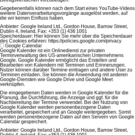
Gegebenenfalls können nach dem Start eines YouTube-Videos
weitere Datenverarbeitungsvorgänge ausgelöst werden, auf
die wir keinen Einfluss haben.
Anbieter:
Google Ireland Ltd., Gordon House, Barrow Street,
Dublin 4, Ireland, Fax: +353 (1) 436 1001
Speicherdauer:
Hier können Sie mehr über die Speicherdauer
des Cookies erfahren: https://policies.google.com/privacy
Google Calendar
Google Kalender ist ein Onlinedienst zur privaten
Terminverwaltung des US-amerikanischen Unternehmens
Google. Google Kalender ermöglicht das Erstellen und
Bearbeiten von Kalendern mit Terminen und Erinnerungen.
Nutzer können darüber Termine eintragen und andere User zu
Terminen einladen. Sie können die Anwendung mit anderen
Google-Diensten wie Google Drive und Google Meet
verknüpfen.
Die eingegebenen Daten werden in Google Kalender für die
Planung, die Durchführung, die Anzeige und ggf. für die
Nachbereitung der Termine verwendet. Bei der Nutzung von
Google Kalender werden personenbezogene Daten
verarbeitet, gespeichert und an Google weitergegeben. Somit
werden personenbezogene Daten auf den Servern von Google
Calendar gespeichert.
Anbieter:
Google Ireland Ltd., Gordon House, Barrow Street,
Dublin 4, Ireland, Fax: +353 (1) 436 1001