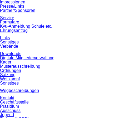
Impressionen
Presse/Links
Partner/Sponsoren
Service
Formulare
Kyu‐Anmeldung Schule etc.
Ehrungsantrag
Links
Sonstiges
Verbände
Downloads
Digitale Mitgliederverwaltung
Kader
Musterausschreibung
Ordnungen
Satzung
Wettkampf
Sonstiges
Wegbeschreibungen
Kontakt
Geschäftsstelle
Präsidium
Ausschuss
Jugend