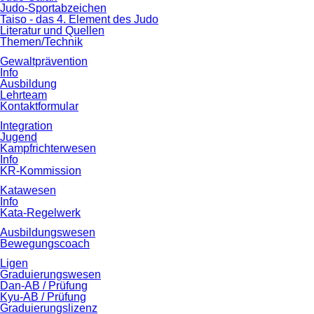
Judo-Sportabzeichen
Taiso - das 4. Element des Judo
Literatur und Quellen
Themen/Technik
Gewaltprävention
Info
Ausbildung
Lehrteam
Kontaktformular
Integration
Jugend
Kampfrichterwesen
Info
KR-Kommission
Katawesen
Info
Kata-Regelwerk
Ausbildungswesen
Bewegungscoach
Ligen
Graduierungswesen
Dan-AB / Prüfung
Kyu-AB / Prüfung
Graduierungslizenz