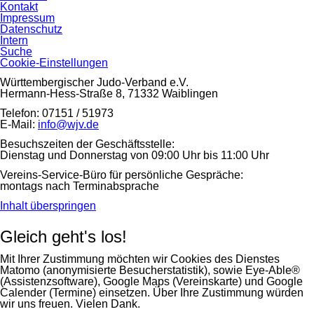
überspringen
Kontakt
Impressum
Datenschutz
Intern
Suche
Cookie-Einstellungen
Württembergischer Judo-Verband e.V.
Hermann-Hess-Straße 8, 71332 Waiblingen
Telefon: 07151 / 51973
E-Mail:
info@wjv.de
Besuchszeiten der Geschäftsstelle:
Dienstag und Donnerstag von 09:00 Uhr bis 11:00 Uhr
Vereins-Service-Büro für persönliche Gespräche:
montags nach Terminabsprache
Inhalt überspringen
Gleich geht's los!
Mit Ihrer Zustimmung möchten wir Cookies des Dienstes
Matomo (anonymisierte Besucherstatistik), sowie Eye-Able®
(Assistenzsoftware), Google Maps (Vereinskarte) und Google
Calender (Termine) einsetzen. Über Ihre Zustimmung würden
wir uns freuen. Vielen Dank.