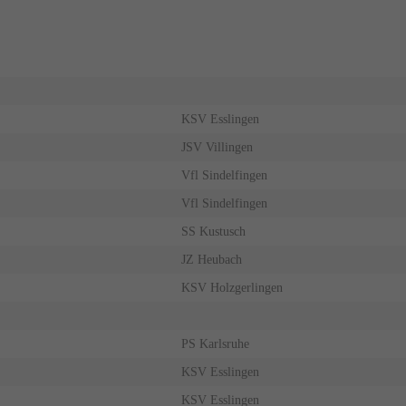
KSV Esslingen
JSV Villingen
Vfl Sindelfingen
Vfl Sindelfingen
SS Kustusch
JZ Heubach
KSV Holzgerlingen
PS Karlsruhe
KSV Esslingen
KSV Esslingen