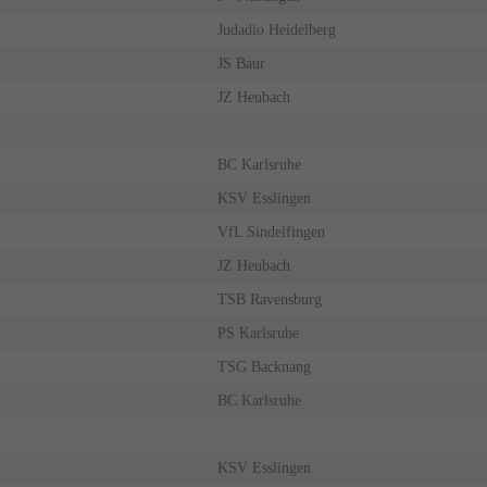
Judadio Heidelberg
JS Baur
JZ Heubach
BC Karlsruhe
KSV Esslingen
VfL Sindelfingen
JZ Heubach
TSB Ravensburg
PS Karlsruhe
TSG Backnang
BC Karlsruhe
KSV Esslingen