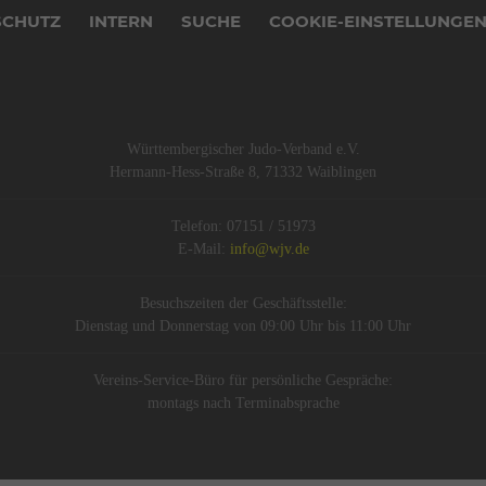
SCHUTZ
INTERN
SUCHE
COOKIE-EINSTELLUNGE
Württembergischer Judo-Verband e.V.
Hermann-Hess-Straße 8, 71332 Waiblingen
Telefon: 07151 / 51973
E-Mail:
info@wjv.de
Besuchszeiten der Geschäftsstelle:
Dienstag und Donnerstag von 09:00 Uhr bis 11:00 Uhr
Vereins-Service-Büro für persönliche Gespräche:
montags nach Terminabsprache