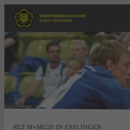
RLT M+MU20 IN ESSLINGEN