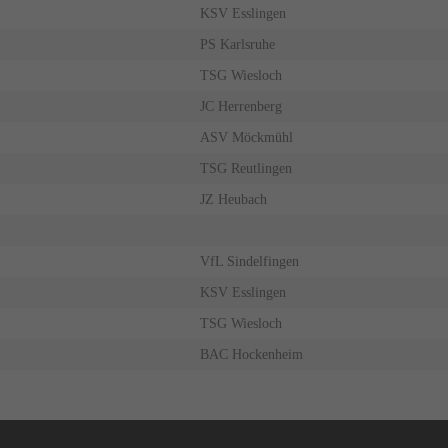
KSV Esslingen
PS Karlsruhe
TSG Wiesloch
JC Herrenberg
ASV Möckmühl
TSG Reutlingen
JZ Heubach
VfL Sindelfingen
KSV Esslingen
TSG Wiesloch
BAC Hockenheim