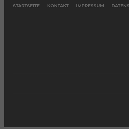
überspringen
STARTSEITE
KONTAKT
IMPRESSUM
DATEN