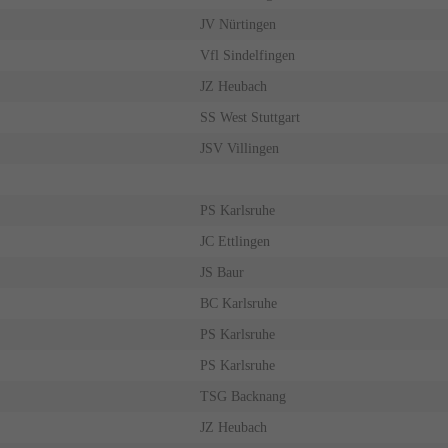
JV Nürtingen
Vfl Sindelfingen
JZ Heubach
SS West Stuttgart
JSV Villingen
PS Karlsruhe
JC Ettlingen
JS Baur
BC Karlsruhe
PS Karlsruhe
PS Karlsruhe
TSG Backnang
JZ Heubach