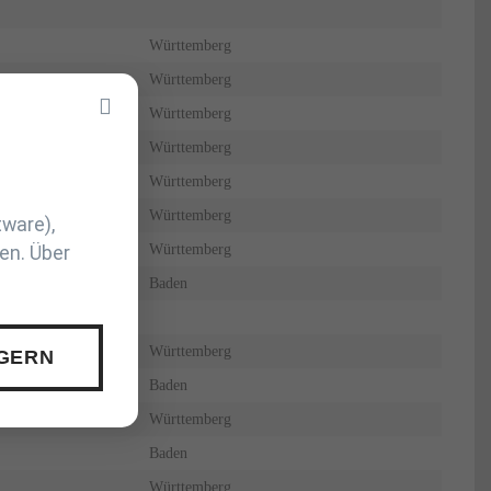
Württemberg
Württemberg
Württemberg
Württemberg
Württemberg
Württemberg
tware),
Württemberg
en. Über
Baden
Württemberg
 GERN
Baden
Württemberg
Baden
Württemberg