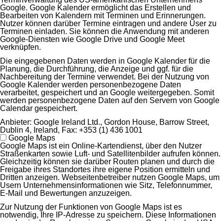
Google. Google Kalender ermöglicht das Erstellen und
Bearbeiten von Kalendern mit Terminen und Erinnerungen.
Nutzer können darüber Termine eintragen und andere User zu
Terminen einladen. Sie können die Anwendung mit anderen
Google-Diensten wie Google Drive und Google Meet
verknüpfen.
Die eingegebenen Daten werden in Google Kalender für die
Planung, die Durchführung, die Anzeige und ggf. für die
Nachbereitung der Termine verwendet. Bei der Nutzung von
Google Kalender werden personenbezogene Daten
verarbeitet, gespeichert und an Google weitergegeben. Somit
werden personenbezogene Daten auf den Servern von Google
Calendar gespeichert.
Anbieter:
Google Ireland Ltd., Gordon House, Barrow Street,
Dublin 4, Ireland, Fax: +353 (1) 436 1001
Google Maps
Google Maps ist ein Online-Kartendienst, über den Nutzer
Straßenkarten sowie Luft- und Satellitenbilder aufrufen können.
Gleichzeitig können sie darüber Routen planen und durch die
Freigabe ihres Standortes ihre eigene Position ermitteln und
Dritten anzeigen. Webseitenbetreiber nutzen Google Maps, um
Usern Unternehmensinformationen wie Sitz, Telefonnummer,
E-Mail und Bewertungen anzuzeigen.
Zur Nutzung der Funktionen von Google Maps ist es
notwendig, Ihre IP-Adresse zu speichern. Diese Informationen