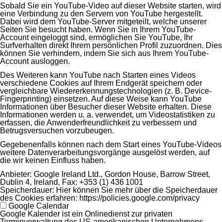
Sobald Sie ein YouTube-Video auf dieser Website starten, wird
eine Verbindung zu den Servern von YouTube hergestellt.
Dabei wird dem YouTube-Server mitgeteilt, welche unserer
Seiten Sie besucht haben. Wenn Sie in Ihrem YouTube-
Account eingeloggt sind, ermöglichen Sie YouTube, Ihr
Surfverhalten direkt Ihrem persönlichen Profil zuzuordnen. Dies
können Sie verhindern, indem Sie sich aus Ihrem YouTube-
Account ausloggen.
Des Weiteren kann YouTube nach Starten eines Videos
verschiedene Cookies auf Ihrem Endgerät speichern oder
vergleichbare Wiedererkennungstechnologien (z. B. Device-
Fingerprinting) einsetzen. Auf diese Weise kann YouTube
Informationen über Besucher dieser Website erhalten. Diese
Informationen werden u. a. verwendet, um Videostatistiken zu
erfassen, die Anwenderfreundlichkeit zu verbessern und
Betrugsversuchen vorzubeugen.
Gegebenenfalls können nach dem Start eines YouTube-Videos
weitere Datenverarbeitungsvorgänge ausgelöst werden, auf
die wir keinen Einfluss haben.
Anbieter:
Google Ireland Ltd., Gordon House, Barrow Street,
Dublin 4, Ireland, Fax: +353 (1) 436 1001
Speicherdauer:
Hier können Sie mehr über die Speicherdauer
des Cookies erfahren: https://policies.google.com/privacy
Google Calendar
Google Kalender ist ein Onlinedienst zur privaten
Terminverwaltung des US-amerikanischen Unternehmens