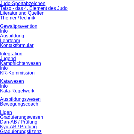
Judo-Sportabzeichen
Taiso - das 4. Element des Judo
Literatur und Quellen
Themen/Technik
Gewaltprävention
Info
Ausbildung
Lehrteam
Kontaktformular
Integration
Jugend
Kampfrichterwesen
Info
KR-Kommission
Katawesen
Info
Kata-Regelwerk
Ausbildungswesen
Bewegungscoach
Ligen
Graduierungswesen
Dan-AB / Prüfung
Kyu-AB / Prüfung
Graduierungslizenz