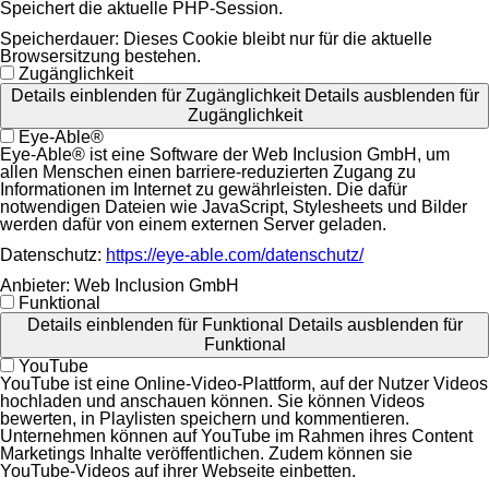
Speichert die aktuelle PHP-Session.
Speicherdauer:
Dieses Cookie bleibt nur für die aktuelle
Browsersitzung bestehen.
Zugänglichkeit
Details einblenden
für Zugänglichkeit
Details ausblenden
für
Zugänglichkeit
Eye-Able®
Eye-Able® ist eine Software der Web Inclusion GmbH, um
allen Menschen einen barriere-reduzierten Zugang zu
Informationen im Internet zu gewährleisten. Die dafür
notwendigen Dateien wie JavaScript, Stylesheets und Bilder
werden dafür von einem externen Server geladen.
Datenschutz:
https://eye-able.com/datenschutz/
Anbieter:
Web Inclusion GmbH
Funktional
Details einblenden
für Funktional
Details ausblenden
für
Funktional
YouTube
YouTube ist eine Online-Video-Plattform, auf der Nutzer Videos
hochladen und anschauen können. Sie können Videos
bewerten, in Playlisten speichern und kommentieren.
Unternehmen können auf YouTube im Rahmen ihres Content
Marketings Inhalte veröffentlichen. Zudem können sie
YouTube-Videos auf ihrer Webseite einbetten.