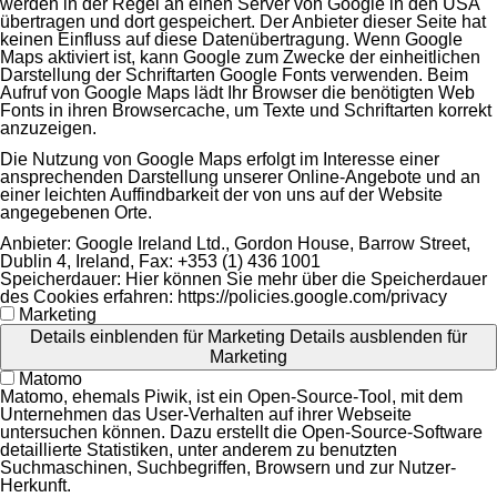
werden in der Regel an einen Server von Google in den USA
übertragen und dort gespeichert. Der Anbieter dieser Seite hat
keinen Einfluss auf diese Datenübertragung. Wenn Google
Maps aktiviert ist, kann Google zum Zwecke der einheitlichen
Darstellung der Schriftarten Google Fonts verwenden. Beim
Aufruf von Google Maps lädt Ihr Browser die benötigten Web
Fonts in ihren Browsercache, um Texte und Schriftarten korrekt
anzuzeigen.
Die Nutzung von Google Maps erfolgt im Interesse einer
ansprechenden Darstellung unserer Online-Angebote und an
einer leichten Auffindbarkeit der von uns auf der Website
angegebenen Orte.
Anbieter:
Google Ireland Ltd., Gordon House, Barrow Street,
Dublin 4, Ireland, Fax: +353 (1) 436 1001
Speicherdauer:
Hier können Sie mehr über die Speicherdauer
des Cookies erfahren: https://policies.google.com/privacy
Marketing
Details einblenden
für Marketing
Details ausblenden
für
Marketing
Matomo
Matomo, ehemals Piwik, ist ein Open-Source-Tool, mit dem
Unternehmen das User-Verhalten auf ihrer Webseite
untersuchen können. Dazu erstellt die Open-Source-Software
detaillierte Statistiken, unter anderem zu benutzten
Suchmaschinen, Suchbegriffen, Browsern und zur Nutzer-
Herkunft.