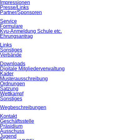
Impressionen
Presse/Links
Partner/Sponsoren
Service
Formulare
Kyu‐Anmeldung Schule etc.
Ehrungsantrag
Links
Sonstiges
Verbände
Downloads
Digitale Mitgliederverwaltung
Kader
Musterausschreibung
Ordnungen
Satzung
Wettkampf
Sonstiges
Wegbeschreibungen
Kontakt
Geschäftsstelle
Präsidium
Ausschuss
Jugend