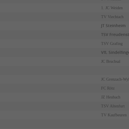
1. JC Weiden
TV Viechtach
JT Steinheim
TSV Freudens
TSV Grafing
VfL Sindelfing
JC Bruchsal
JC Grenzach-Wy
FC Rötz
JZ Heubach
TSV Altenfurt
TV Kaufbeuren