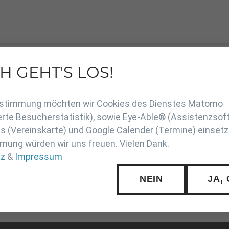
H GEHT'S LOS!
f
en
Zustimmung möchten wir Cookies des Dienstes Matomo
rte Besucherstatistik), sowie Eye-Able® (Assistenzsof
 (Vereinskarte) und Google Calender (Termine) einsetz
mung würden wir uns freuen. Vielen Dank.
tz
&
Impressum
NEIN
JA,