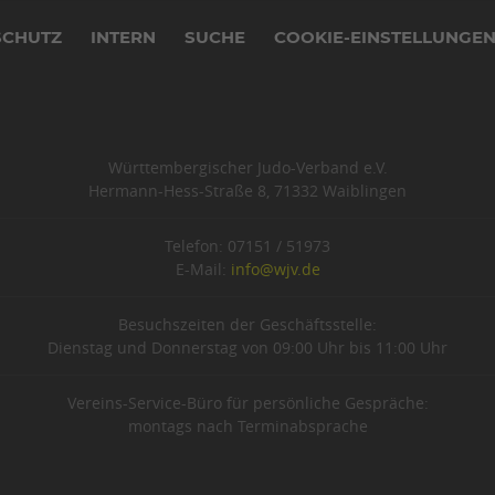
SCHUTZ
INTERN
SUCHE
COOKIE-EINSTELLUNGE
Württembergischer Judo-Verband e.V.
Hermann-Hess-Straße 8, 71332 Waiblingen
Telefon: 07151 / 51973
E-Mail:
info@wjv.de
Besuchszeiten der Geschäftsstelle:
Dienstag und Donnerstag von 09:00 Uhr bis 11:00 Uhr
Vereins-Service-Büro für persönliche Gespräche:
montags nach Terminabsprache