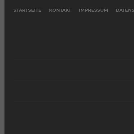
überspringen
STARTSEITE
KONTAKT
IMPRESSUM
DATEN