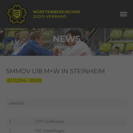
NEWS
ERGEBNISSE
SMMDV U18 M+W IN STEINHEIM
22.11.2014 - 00:00
männlich
1.
TSV Großhadern
2.
VfL Sindelfingen