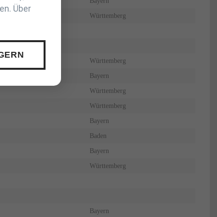
Bayern
en. Über
Württemberg
 GERN
Württemberg
Bayern
Württemberg
Württemberg
Bayern
Baden
Bayern
Württemberg
Bayern