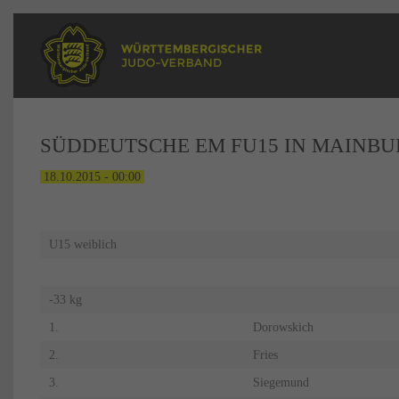
SÜDDEUTSCHE EM FU15 IN MAINBUR
18.10.2015 - 00:00
U15 weiblich
-33 kg
1.
Dorowskich
2.
Fries
3.
Siegemund