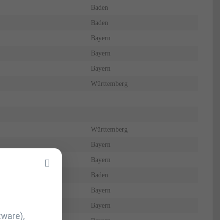
Baden
Baden
Bayern
Bayern
Bayern
Württemberg
Württemberg
Bayern
Bayern
Baden
Bayern
Bayern
tware),