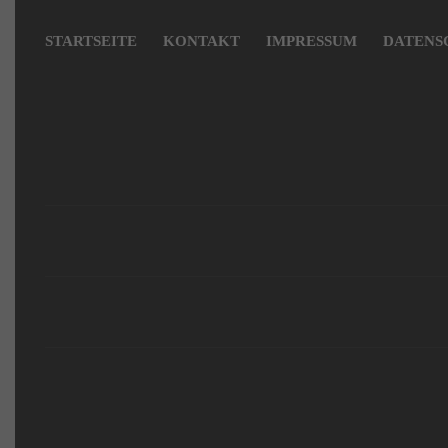
Navigation
überspringen
STARTSEITE
KONTAKT
IMPRESSUM
DATENS