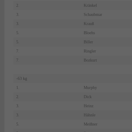
2.
Kränkel
3.
Schaubmar
3.
Krauß
5.
Bloehs
5.
Biller
7.
Ringler
7.
Bozkurt
-63 kg
1.
Murphy
2.
Dick
3.
Heinz
3.
Hähnle
5.
Meißner