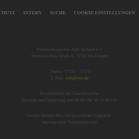
CHUTZ
INTERN
SUCHE
COOKIE-EINSTELLUNGEN
Württembergischer Judo-Verband e.V.
Hermann-Hess-Straße 8, 71332 Waiblingen
Telefon: 07151 / 51973
E-Mail:
info@wjv.de
Besuchszeiten der Geschäftsstelle:
Dienstag und Donnerstag von 09:00 Uhr bis 11:00 Uhr
Vereins-Service-Büro für persönliche Gespräche:
montags nach Terminabsprache