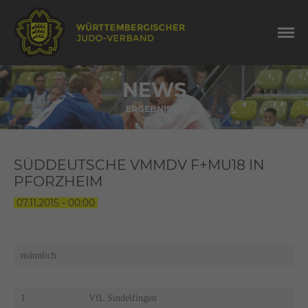
NEWS
ERGEBNISSE
SÜDDEUTSCHE VMMDV F+MU18 IN
PFORZHEIM
07.11.2015 - 00:00
männlich
1.
VfL Sindelfingen