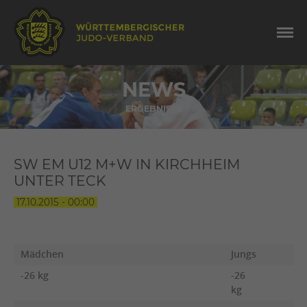
NEWS
ERGEBNISSE
SW EM U12 M+W IN KIRCHHEIM
UNTER TECK
17.10.2015 - 00:00
Mädchen
Jungs
-26 kg
-26
kg