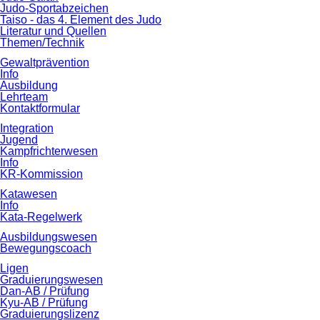
Judo-Sportabzeichen
Taiso - das 4. Element des Judo
Literatur und Quellen
Themen/Technik
Gewaltprävention
Info
Ausbildung
Lehrteam
Kontaktformular
Integration
Jugend
Kampfrichterwesen
Info
KR-Kommission
Katawesen
Info
Kata-Regelwerk
Ausbildungswesen
Bewegungscoach
Ligen
Graduierungswesen
Dan-AB / Prüfung
Kyu-AB / Prüfung
Graduierungslizenz