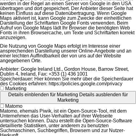
werden in der Regel an einen Server von Google in den USA
übertragen und dort gespeichert. Der Anbieter dieser Seite hat
keinen Einfluss auf diese Datenübertragung. Wenn Google
Maps aktiviert ist, kann Google zum Zwecke der einheitlichen
Darstellung der Schriftarten Google Fonts verwenden. Beim
Aufruf von Google Maps lädt Ihr Browser die benötigten Web
Fonts in ihren Browsercache, um Texte und Schriftarten korrekt
anzuzeigen.
Die Nutzung von Google Maps erfolgt im Interesse einer
ansprechenden Darstellung unserer Online-Angebote und an
einer leichten Auffindbarkeit der von uns auf der Website
angegebenen Orte.
Anbieter:
Google Ireland Ltd., Gordon House, Barrow Street,
Dublin 4, Ireland, Fax: +353 (1) 436 1001
Speicherdauer:
Hier können Sie mehr über die Speicherdauer
des Cookies erfahren: https://policies.google.com/privacy
Marketing
Details einblenden
für Marketing
Details ausblenden
für
Marketing
Matomo
Matomo, ehemals Piwik, ist ein Open-Source-Tool, mit dem
Unternehmen das User-Verhalten auf ihrer Webseite
untersuchen können. Dazu erstellt die Open-Source-Software
detaillierte Statistiken, unter anderem zu benutzten
Suchmaschinen, Suchbegriffen, Browsern und zur Nutzer-
Herkunft.