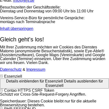
E-Mail:
info@wjv.de
Besuchszeiten der Geschäftsstelle:
Dienstag und Donnerstag von 09:00 Uhr bis 11:00 Uhr
Vereins-Service-Büro für persönliche Gespräche:
montags nach Terminabsprache
Inhalt überspringen
Gleich geht's los!
Mit Ihrer Zustimmung möchten wir Cookies des Dienstes
Matomo (anonymisierte Besucherstatistik), sowie Eye-Able®
(Assistenzsoftware), Google Maps (Vereinskarte) und Google
Calender (Termine) einsetzen. Über Ihre Zustimmung würden
wir uns freuen. Vielen Dank.
Datenschutz
&
Impressum
Essenziell
Details einblenden
für Essenziell
Details ausblenden
für
Essenziell
Contao HTTPS CSRF Token
Schützt vor Cross-Site-Request-Forgery Angriffen.
Speicherdauer:
Dieses Cookie bleibt nur für die aktuelle
Browsersitzung bestehen.
PHP SESSION ID