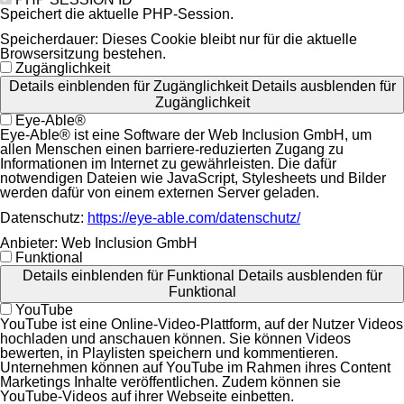
Speichert die aktuelle PHP-Session.
Speicherdauer:
Dieses Cookie bleibt nur für die aktuelle
Browsersitzung bestehen.
Zugänglichkeit
Details einblenden
für Zugänglichkeit
Details ausblenden
für
Zugänglichkeit
Eye-Able®
Eye-Able® ist eine Software der Web Inclusion GmbH, um
allen Menschen einen barriere-reduzierten Zugang zu
Informationen im Internet zu gewährleisten. Die dafür
notwendigen Dateien wie JavaScript, Stylesheets und Bilder
werden dafür von einem externen Server geladen.
Datenschutz:
https://eye-able.com/datenschutz/
Anbieter:
Web Inclusion GmbH
Funktional
Details einblenden
für Funktional
Details ausblenden
für
Funktional
YouTube
YouTube ist eine Online-Video-Plattform, auf der Nutzer Videos
hochladen und anschauen können. Sie können Videos
bewerten, in Playlisten speichern und kommentieren.
Unternehmen können auf YouTube im Rahmen ihres Content
Marketings Inhalte veröffentlichen. Zudem können sie
YouTube-Videos auf ihrer Webseite einbetten.