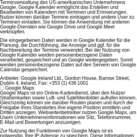
Terminverwaltung des US-amerikanischen Unternehmens
Google. Google Kalender ermöglicht das Erstellen und
Bearbeiten von Kalendern mit Terminen und Erinnerungen.
Nutzer können darüber Termine eintragen und andere User zu
Terminen einladen. Sie können die Anwendung mit anderen
Google-Diensten wie Google Drive und Google Meet
verknüpfen.
Die eingegebenen Daten werden in Google Kalender für die
Planung, die Durchführung, die Anzeige und ggf. für die
Nachbereitung der Termine verwendet. Bei der Nutzung von
Google Kalender werden personenbezogene Daten
verarbeitet, gespeichert und an Google weitergegeben. Somit
werden personenbezogene Daten auf den Servern von Google
Calendar gespeichert.
Anbieter:
Google Ireland Ltd., Gordon House, Barrow Street,
Dublin 4, Ireland, Fax: +353 (1) 436 1001
Google Maps
Google Maps ist ein Online-Kartendienst, über den Nutzer
Straßenkarten sowie Luft- und Satellitenbilder aufrufen können.
Gleichzeitig können sie darüber Routen planen und durch die
Freigabe ihres Standortes ihre eigene Position ermitteln und
Dritten anzeigen. Webseitenbetreiber nutzen Google Maps, um
Usern Unternehmensinformationen wie Sitz, Telefonnummer,
E-Mail und Bewertungen anzuzeigen.
Zur Nutzung der Funktionen von Google Maps ist es
notwendig, Ihre IP-Adresse zu speichern. Diese Informationen