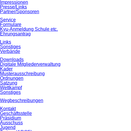
Impressionen
Presse/Links
Partner/Sponsoren
Service
Formulare
Kyu‐Anmeldung Schule etc.
Ehrungsantrag
Links
Sonstiges
Verbände
Downloads
Digitale Mitgliederverwaltung
Kader
Musterausschreibung
Ordnungen
Satzung
Wettkampf
Sonstiges
Wegbeschreibungen
Kontakt
Geschäftsstelle
Präsidium
Ausschuss
Jugend