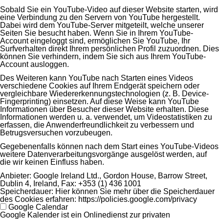
Sobald Sie ein YouTube-Video auf dieser Website starten, wird
eine Verbindung zu den Servern von YouTube hergestellt.
Dabei wird dem YouTube-Server mitgeteilt, welche unserer
Seiten Sie besucht haben. Wenn Sie in Ihrem YouTube-
Account eingeloggt sind, ermöglichen Sie YouTube, Ihr
Surfverhalten direkt Ihrem persönlichen Profil zuzuordnen. Dies
können Sie verhindern, indem Sie sich aus Ihrem YouTube-
Account ausloggen.
Des Weiteren kann YouTube nach Starten eines Videos
verschiedene Cookies auf Ihrem Endgerät speichern oder
vergleichbare Wiedererkennungstechnologien (z. B. Device-
Fingerprinting) einsetzen. Auf diese Weise kann YouTube
Informationen über Besucher dieser Website erhalten. Diese
Informationen werden u. a. verwendet, um Videostatistiken zu
erfassen, die Anwenderfreundlichkeit zu verbessern und
Betrugsversuchen vorzubeugen.
Gegebenenfalls können nach dem Start eines YouTube-Videos
weitere Datenverarbeitungsvorgänge ausgelöst werden, auf
die wir keinen Einfluss haben.
Anbieter:
Google Ireland Ltd., Gordon House, Barrow Street,
Dublin 4, Ireland, Fax: +353 (1) 436 1001
Speicherdauer:
Hier können Sie mehr über die Speicherdauer
des Cookies erfahren: https://policies.google.com/privacy
Google Calendar
Google Kalender ist ein Onlinedienst zur privaten