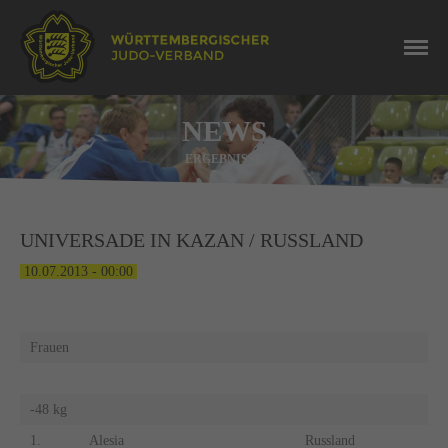
NEWS
ERGEBNISSE
UNIVERSADE IN KAZAN / RUSSLAND
10.07.2013 - 00:00
Frauen
M
-48 kg
-6
1.
Alesia
Russland
1.