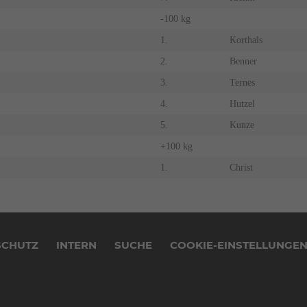
-100 kg
1.
Korthals
2.
Benner
3.
Ternes
4.
Hutzel
5.
Kunze
+100 kg
1.
Christ
SCHUTZ
INTERN
SUCHE
COOKIE-EINSTELLUNGE