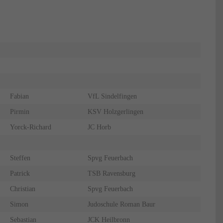
Fabian
VfL Sindelfingen
Pirmin
KSV Holzgerlingen
Yorck-Richard
JC Horb
Steffen
Spvg Feuerbach
Patrick
TSB Ravensburg
Christian
Spvg Feuerbach
Simon
Judoschule Roman Baur
Sebastian
JCK Heilbronn