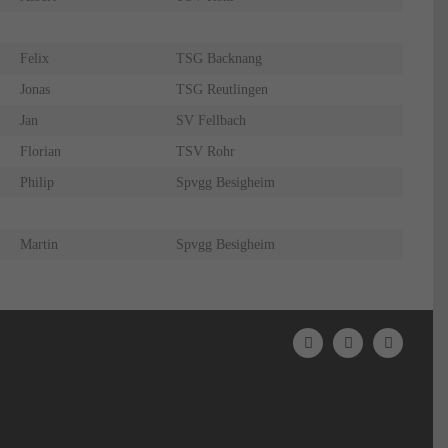
Felix
TSG Backnang
Jonas
TSG Reutlingen
Jan
SV Fellbach
Florian
TSV Rohr
Philip
Spvgg Besigheim
Martin
Spvgg Besigheim
N