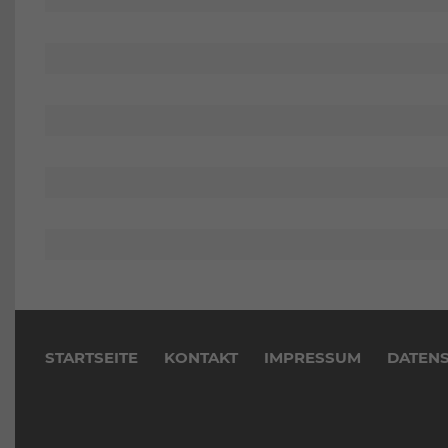
Navigation
überspringen
STARTSEITE
KONTAKT
IMPRESSUM
DATEN