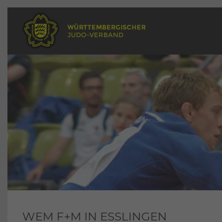
WEM F+M IN ESSLINGEN