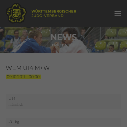
NEWS
ERGEBNISSE
WEM U14 M+W
09.10.2011 - 00:00
U14
männlich
-31 kg