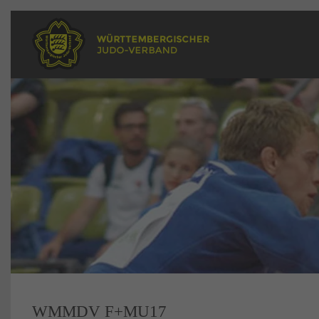
WMMDV F+MU17