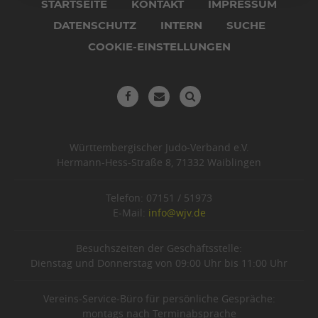
überspringen
STARTSEITE
KONTAKT
IMPRESSUM
DATENSCHUTZ
INTERN
SUCHE
COOKIE-EINSTELLUNGEN
Württembergischer Judo-Verband e.V.
Hermann-Hess-Straße 8, 71332 Waiblingen
Telefon: 07151 / 51973
E-Mail:
info@wjv.de
Besuchszeiten der Geschäftsstelle:
Dienstag und Donnerstag von 09:00 Uhr bis 11:00 Uhr
Vereins-Service-Büro für persönliche Gespräche:
montags nach Terminabsprache