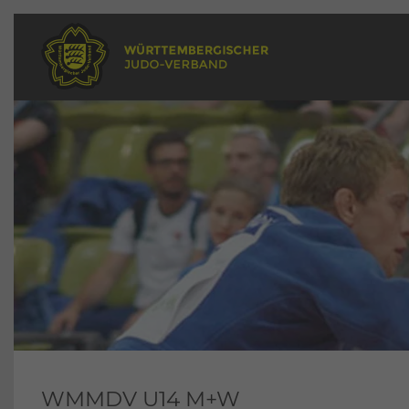
WMMDV U14 M+W