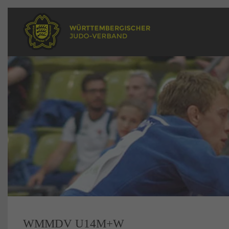
WMMDV U14M+W