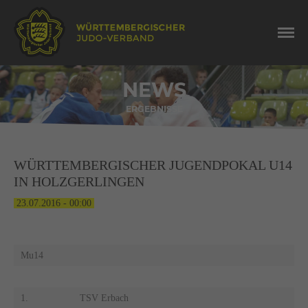
NEWS
ERGEBNISSE
WÜRTTEMBERGISCHER JUGENDPOKAL U14
IN HOLZGERLINGEN
23.07.2016 - 00:00
Mu14
1.
TSV Erbach