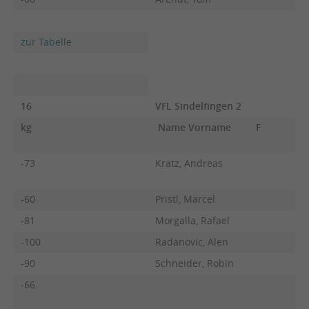
zur Tabelle
16
VFL Sindelfingen 2
kg
Name Vorname
F
-73
Kratz, Andreas
-60
Pristl, Marcel
-81
Morgalla, Rafael
-100
Radanovic, Alen
-90
Schneider, Robin
-66