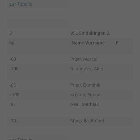
zur Tabelle
3
VFL Sindelfingen 2
kg
Name Vorname
F
-60
Pristl, Marcel
-100
Radanovic, Alen
-66
Pristl, Dominik
+100
Kristen, Simon
-81
Gaal, Mathias
-90
Morgalla, Rafael
zur Tabelle