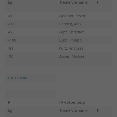
kg
Name Vorname
F
-60
Weidner, Kevin
-100
Herweg, Alex
-66
Köpf, Christian
+100
Lupp, Philipp
-81
Kurz, Andreas
-90
Zinser, Michael
zur Tabelle
9
TV Rottenburg
kg
Name Vorname
F