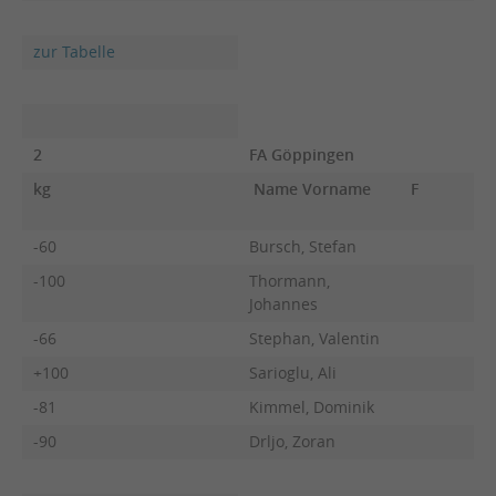
zur Tabelle
2
FA Göppingen
kg
Name Vorname
F
-60
Bursch, Stefan
-100
Thormann,
Johannes
-66
Stephan, Valentin
+100
Sarioglu, Ali
-81
Kimmel, Dominik
-90
Drljo, Zoran