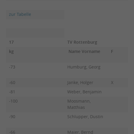
zur Tabelle
17
TV Rottenburg
kg
Name Vorname
F
-73
Humburg, Georg
-60
Janke, Holger
X
-81
Weber, Benjamin
-100
Moosmann,
Matthias
-90
Schlupper, Dustin
-66
Majer, Bernd