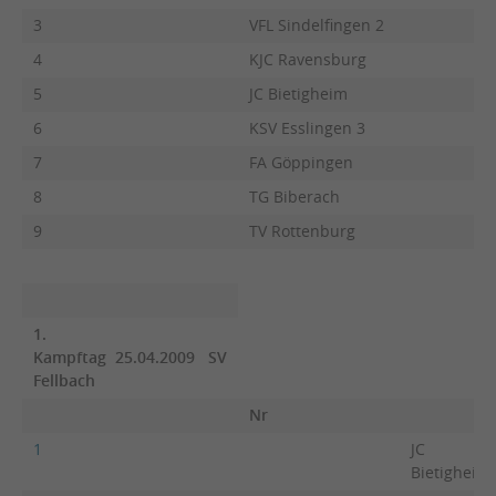
3
VFL Sindelfingen 2
4
KJC Ravensburg
5
JC Bietigheim
6
KSV Esslingen 3
7
FA Göppingen
8
TG Biberach
9
TV Rottenburg
1.
Kampftag 25.04.2009 SV
Fellbach
Nr
1
JC
Bietigheim