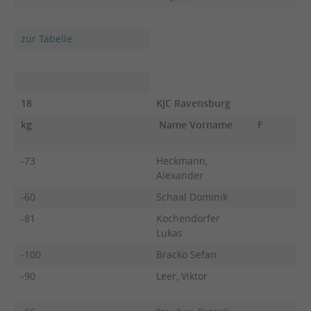
zur Tabelle
18
KJC Ravensburg
kg
Name Vorname
F
-73
Heckmann,
Alexander
-60
Schaal Dominik
-81
Kochendörfer
Lukas
-100
Bracko Sefan
-90
Leer, Viktor