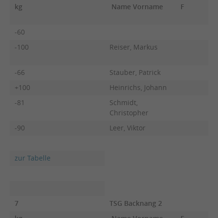
kg
Name Vorname
F
-60
-100
Reiser, Markus
-66
Stauber, Patrick
+100
Heinrichs, Johann
-81
Schmidt,
Christopher
-90
Leer, Viktor
zur Tabelle
7
TSG Backnang 2