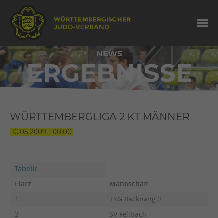
NEWS
ERGEBNISSE
WÜRTTEMBERGLIGA 2 KT MÄNNER
10.05.2009 - 00:00
Tabelle
Platz
Mannschaft
1
TSG Backnang 2
2
SV Fellbach