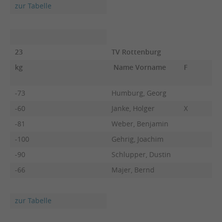
zur Tabelle
23
TV Rottenburg
kg
Name Vorname
F
-73
Humburg, Georg
-60
Janke, Holger
X
-81
Weber, Benjamin
-100
Gehrig, Joachim
-90
Schlupper, Dustin
-66
Majer, Bernd
zur Tabelle