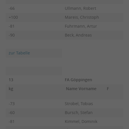
-66
Ullmann, Robert
+100
Mareis, Christoph
-81
Fuhrmann, Artur
-90
Beck, Andreas
zur Tabelle
13
FA Göppingen
kg
Name Vorname
F
-73
Strobel, Tobias
-60
Bursch, Stefan
-81
Kimmel, Dominik