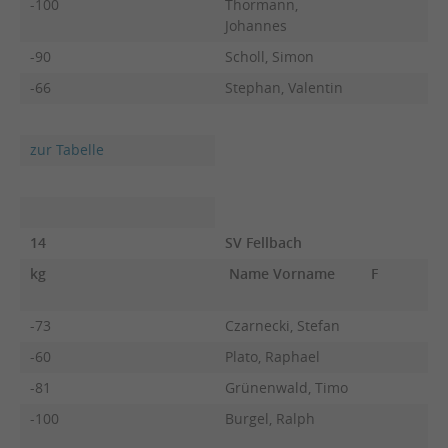
-100
Thormann,
Johannes
-90
Scholl, Simon
-66
Stephan, Valentin
zur Tabelle
14
SV Fellbach
kg
Name Vorname
F
-73
Czarnecki, Stefan
-60
Plato, Raphael
-81
Grünenwald, Timo
-100
Burgel, Ralph