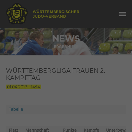
NEWS
ERGEBNISSE
WÜRTTEMBERGLIGA FRAUEN 2.
KAMPFTAG
01.04.2017 - 14:14
Tabelle
Platz
Mannschaft
Punkte
Kämpfe
Unterbew.