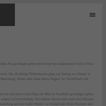
zhao Ma geschlagen geben und belegt den undankbaren fünften Platz.
bewerb. Die 28-jährige Weltmeisterin ging von Anfang an offensiv in
o-Bestrafung. Damit steht Anna-Maria Wagner im Viertelfinale und
ste sie sich beim Grand Slam im März in Taschkent geschlagen geben.
ng wegen Griffvermeidung. Die stärkste Aktion kam nach zwei Minuten
o-Bestrafung und eine halbe Minute vor Kampfende Shido Nummer drei.