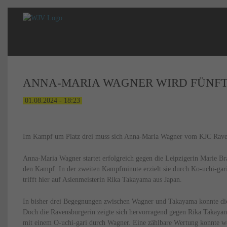
ANNA-MARIA WAGNER WIRD FÜNF
01.08.2024 - 18:23
Im Kampf um Platz drei muss sich Anna-Maria Wagner vom KJC Ravens
Anna-Maria Wagner startet erfolgreich gegen die Leipzigerin Marie Bra
den Kampf. In der zweiten Kampfminute erzielt sie durch Ko-uchi-gari
trifft hier auf Asienmeisterin Rika Takayama aus Japan.
In bisher drei Begegnungen zwischen Wagner und Takayama konnte die 
Doch die Ravensburgerin zeigte sich hervorragend gegen Rika Takayam
mit einem O-uchi-gari durch Wagner. Eine zählbare Wertung konnte we