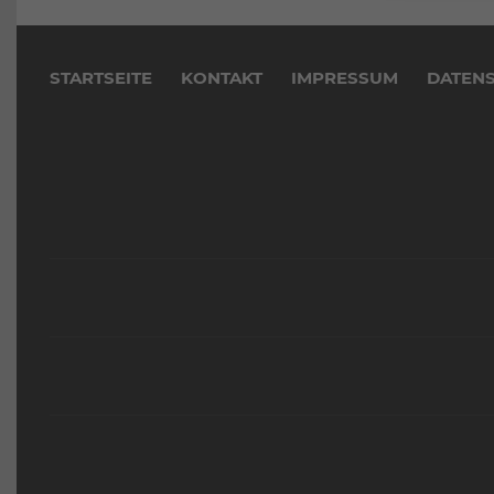
Navigation
überspringen
STARTSEITE
KONTAKT
IMPRESSUM
DATEN