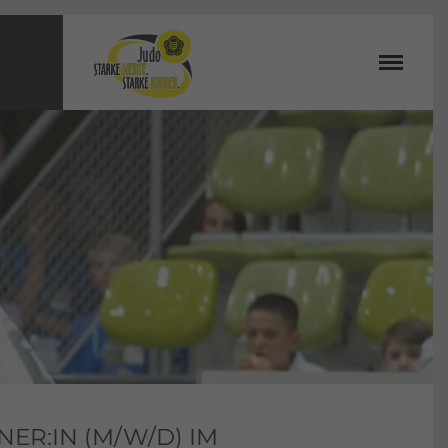
ER:IN (M/W/D) IM