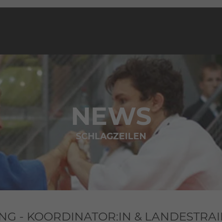
NEWS
SCHLAGZEILEN
 - KOORDINATOR:IN & LANDESTRAIN