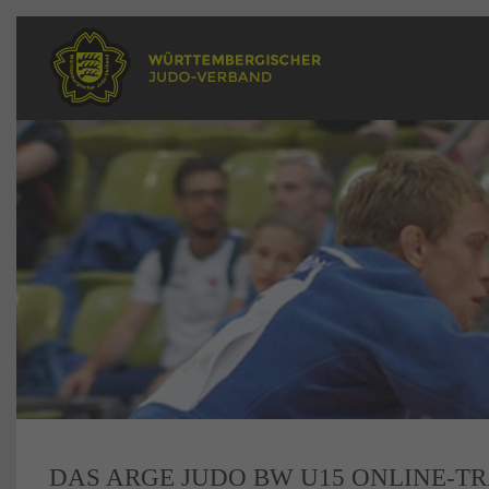
DAS ARGE JUDO BW U15 ONLINE-T