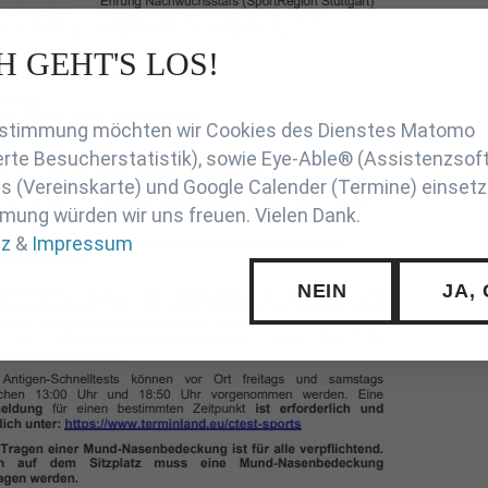
H GEHT'S LOS!
en
Zustimmung möchten wir Cookies des Dienstes Matomo
rte Besucherstatistik), sowie Eye-Able® (Assistenzsof
 (Vereinskarte) und Google Calender (Termine) einsetz
mung würden wir uns freuen. Vielen Dank.
tz
&
Impressum
NEIN
JA,