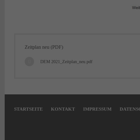
Zeitplan neu (PDF)
DEM 2021_Zeitplan_neu.pdf
Navigation
überspringen
STARTSEITE
KONTAKT
IMPRESSUM
DATENS