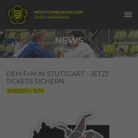
NEWS
SCHLAGZEILEN
DEM F+M IN STUTTGART - JETZT
TICKETS SICHERN
20.10.2024 - 16:30