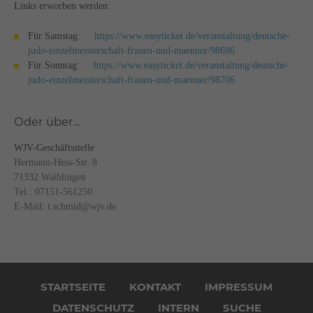
Links erworben werden:
Für Samstag:
https://www.easyticket.de/veranstaltung/deutsche-
judo-einzelmeisterschaft-frauen-und-maenner/98696
Für Sonntag:
https://www.easyticket.de/veranstaltung/deutsche-
judo-einzelmeisterschaft-frauen-und-maenner/98706
Oder über...
WJV-Geschäftsstelle
Hermann-Hess-Str. 8
71332 Waiblingen
Tel.: 07151-561250
E-Mail: t.schmid@wjv.de
Navigation
überspringen
STARTSEITE
KONTAKT
IMPRESSUM
DATENSCHUTZ
INTERN
SUCHE