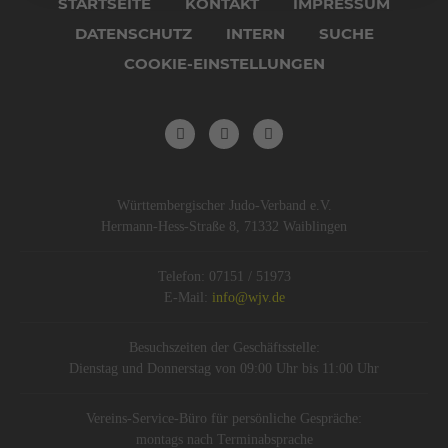
STARTSEITE
KONTAKT
IMPRESSUM
DATENSCHUTZ
INTERN
SUCHE
COOKIE-EINSTELLUNGEN
Württembergischer Judo-Verband e.V.
Hermann-Hess-Straße 8, 71332 Waiblingen
Telefon: 07151 / 51973
E-Mail:
info@wjv.de
Besuchszeiten der Geschäftsstelle:
Dienstag und Donnerstag von 09:00 Uhr bis 11:00 Uhr
Vereins-Service-Büro für persönliche Gespräche:
montags nach Terminabsprache