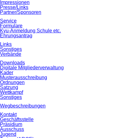
Impressionen
Presse/Links
Partner/Sponsoren
Service
Formulare
Kyu‐Anmeldung Schule etc.
Ehrungsantrag
Links
Sonstiges
Verbände
Downloads
Digitale Mitgliederverwaltung
Kader
Musterausschreibung
Ordnungen
Satzung
Wettkampf
Sonstiges
Wegbeschreibungen
Kontakt
Geschäftsstelle
Präsidium
Ausschuss
Jugend