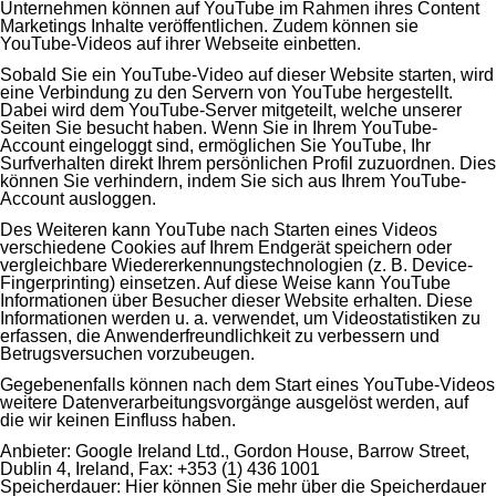
Unternehmen können auf YouTube im Rahmen ihres Content
Marketings Inhalte veröffentlichen. Zudem können sie
YouTube-Videos auf ihrer Webseite einbetten.
Sobald Sie ein YouTube-Video auf dieser Website starten, wird
eine Verbindung zu den Servern von YouTube hergestellt.
Dabei wird dem YouTube-Server mitgeteilt, welche unserer
Seiten Sie besucht haben. Wenn Sie in Ihrem YouTube-
Account eingeloggt sind, ermöglichen Sie YouTube, Ihr
Surfverhalten direkt Ihrem persönlichen Profil zuzuordnen. Dies
können Sie verhindern, indem Sie sich aus Ihrem YouTube-
Account ausloggen.
Des Weiteren kann YouTube nach Starten eines Videos
verschiedene Cookies auf Ihrem Endgerät speichern oder
vergleichbare Wiedererkennungstechnologien (z. B. Device-
Fingerprinting) einsetzen. Auf diese Weise kann YouTube
Informationen über Besucher dieser Website erhalten. Diese
Informationen werden u. a. verwendet, um Videostatistiken zu
erfassen, die Anwenderfreundlichkeit zu verbessern und
Betrugsversuchen vorzubeugen.
Gegebenenfalls können nach dem Start eines YouTube-Videos
weitere Datenverarbeitungsvorgänge ausgelöst werden, auf
die wir keinen Einfluss haben.
Anbieter:
Google Ireland Ltd., Gordon House, Barrow Street,
Dublin 4, Ireland, Fax: +353 (1) 436 1001
Speicherdauer:
Hier können Sie mehr über die Speicherdauer