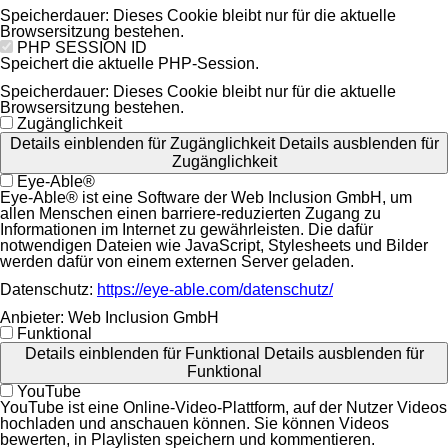
Speicherdauer:
Dieses Cookie bleibt nur für die aktuelle
Browsersitzung bestehen.
PHP SESSION ID
Speichert die aktuelle PHP-Session.
Speicherdauer:
Dieses Cookie bleibt nur für die aktuelle
Browsersitzung bestehen.
Zugänglichkeit
Details einblenden
für Zugänglichkeit
Details ausblenden
für
Zugänglichkeit
Eye-Able®
Eye-Able® ist eine Software der Web Inclusion GmbH, um
allen Menschen einen barriere-reduzierten Zugang zu
Informationen im Internet zu gewährleisten. Die dafür
notwendigen Dateien wie JavaScript, Stylesheets und Bilder
werden dafür von einem externen Server geladen.
Datenschutz:
https://eye-able.com/datenschutz/
Anbieter:
Web Inclusion GmbH
Funktional
Details einblenden
für Funktional
Details ausblenden
für
Funktional
YouTube
YouTube ist eine Online-Video-Plattform, auf der Nutzer Videos
hochladen und anschauen können. Sie können Videos
bewerten, in Playlisten speichern und kommentieren.