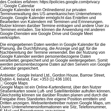
des Cookies erfahren: https://policies.google.com/privacy
Google Calendar
Google Kalender ist ein Onlinedienst zur privaten
Terminverwaltung des US-amerikanischen Unternehmens
Google. Google Kalender ermöglicht das Erstellen und
Bearbeiten von Kalendern mit Terminen und Erinnerungen.
Nutzer können darüber Termine eintragen und andere User zu
Terminen einladen. Sie können die Anwendung mit anderen
Google-Diensten wie Google Drive und Google Meet
verknüpfen.
Die eingegebenen Daten werden in Google Kalender für die
Planung, die Durchführung, die Anzeige und ggf. für die
Nachbereitung der Termine verwendet. Bei der Nutzung von
Google Kalender werden personenbezogene Daten
verarbeitet, gespeichert und an Google weitergegeben. Somit
werden personenbezogene Daten auf den Servern von Google
Calendar gespeichert.
Anbieter:
Google Ireland Ltd., Gordon House, Barrow Street,
Dublin 4, Ireland, Fax: +353 (1) 436 1001
Google Maps
Google Maps ist ein Online-Kartendienst, über den Nutzer
Straßenkarten sowie Luft- und Satellitenbilder aufrufen können.
Gleichzeitig können sie darüber Routen planen und durch die
Freigabe ihres Standortes ihre eigene Position ermitteln und
Dritten anzeigen. Webseitenbetreiber nutzen Google Maps, um
Usern Unternehmensinformationen wie Sitz, Telefonnummer,
E-Mail und Bewertungen anzuzeigen.