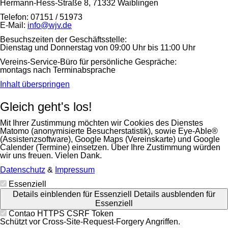
Hermann-Hess-Straße 8, 71332 Waiblingen
Telefon: 07151 / 51973
E-Mail:
info@wjv.de
Besuchszeiten der Geschäftsstelle:
Dienstag und Donnerstag von 09:00 Uhr bis 11:00 Uhr
Vereins-Service-Büro für persönliche Gespräche:
montags nach Terminabsprache
Inhalt überspringen
Gleich geht's los!
Mit Ihrer Zustimmung möchten wir Cookies des Dienstes
Matomo (anonymisierte Besucherstatistik), sowie Eye-Able®
(Assistenzsoftware), Google Maps (Vereinskarte) und Google
Calender (Termine) einsetzen. Über Ihre Zustimmung würden
wir uns freuen. Vielen Dank.
Datenschutz
&
Impressum
Essenziell
Details einblenden
für Essenziell
Details ausblenden
für
Essenziell
Contao HTTPS CSRF Token
Schützt vor Cross-Site-Request-Forgery Angriffen.