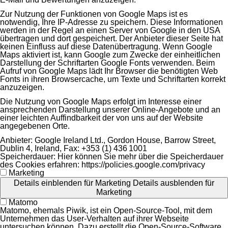
Zur Nutzung der Funktionen von Google Maps ist es
notwendig, Ihre IP-Adresse zu speichern. Diese Informationen
werden in der Regel an einen Server von Google in den USA
übertragen und dort gespeichert. Der Anbieter dieser Seite hat
keinen Einfluss auf diese Datenübertragung. Wenn Google
Maps aktiviert ist, kann Google zum Zwecke der einheitlichen
Darstellung der Schriftarten Google Fonts verwenden. Beim
Aufruf von Google Maps lädt Ihr Browser die benötigten Web
Fonts in ihren Browsercache, um Texte und Schriftarten korrekt
anzuzeigen.
Die Nutzung von Google Maps erfolgt im Interesse einer
ansprechenden Darstellung unserer Online-Angebote und an
einer leichten Auffindbarkeit der von uns auf der Website
angegebenen Orte.
Anbieter:
Google Ireland Ltd., Gordon House, Barrow Street,
Dublin 4, Ireland, Fax: +353 (1) 436 1001
Speicherdauer:
Hier können Sie mehr über die Speicherdauer
des Cookies erfahren: https://policies.google.com/privacy
Marketing
Details einblenden
für Marketing
Details ausblenden
für
Marketing
Matomo
Matomo, ehemals Piwik, ist ein Open-Source-Tool, mit dem
Unternehmen das User-Verhalten auf ihrer Webseite
untersuchen können. Dazu erstellt die Open-Source-Software