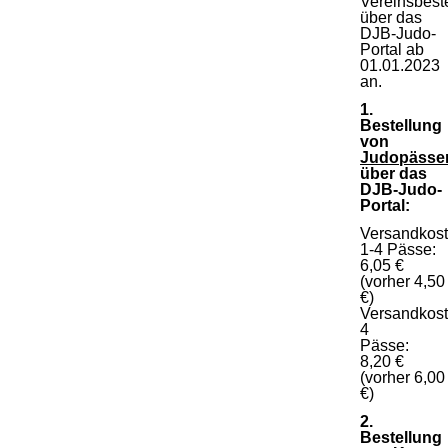
Vereinsbest
über das
DJB-Judo-
Portal ab
01.01.2023
an.
1.
Bestellung
von
Judopässe
über das
DJB-Judo-
Portal:
Versandkos
1-4 Pässe:
6,05 €
(vorher 4,50
€)
Versandkos
4
Pässe:
8,20 €
(vorher 6,00
€)
2.
Bestellung