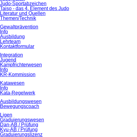
Judo-Sportabzeichen
Taiso - das 4. Element des Judo
Literatur und Quellen
Themen/Technik
Gewaltprävention
Info
Ausbildung
Lehrteam
Kontaktformular
Integration
Jugend
Kampfrichterwesen
Info
KR-Kommission
Katawesen
Info
Kata-Regelwerk
Ausbildungswesen
Bewegungscoach
Ligen
Graduierungswesen
Dan-AB / Prüfung
Kyu-AB / Prüfung
Graduierungslizenz