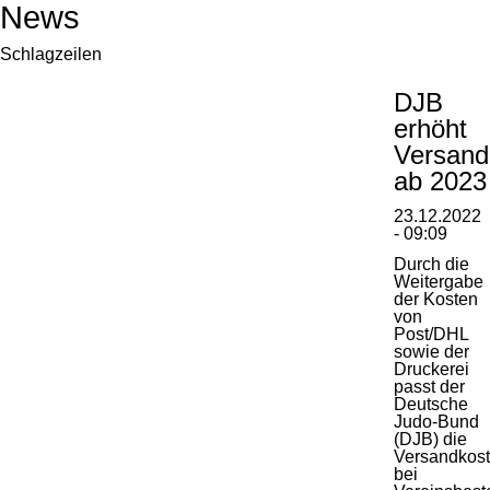
News
Schlagzeilen
DJB
erhöht
Versand
ab 2023
23.12.2022
- 09:09
Durch die
Weitergabe
der Kosten
von
Post/DHL
sowie der
Druckerei
passt der
Deutsche
Judo-Bund
(DJB) die
Versandkos
bei